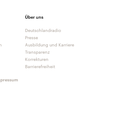
Über uns
Deutschlandradio
Presse
n
Ausbildung und Karriere
Transparenz
Korrekturen
Barrierefreiheit
mpressum