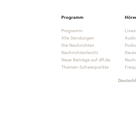
Programm
Höre
Programm
Lives
Alle Sendungen
Audi
Die Nachrichten
Podc
Nachrichtenleicht
Deut
Neue Beiträge auf dlf.de
Nach
Themen-Schwerpunkte
Freq
Deutsch