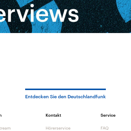
Entdecken Sie den Deutschlandfunk
n
Kontakt
Service
tream
Hörerservice
FAQ