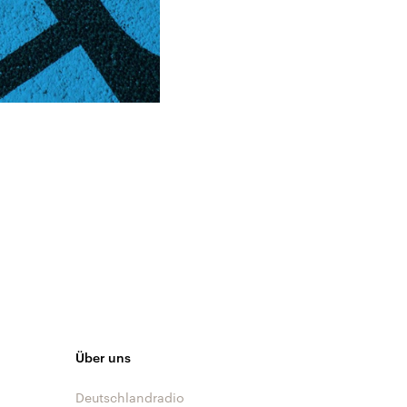
Über uns
Deutschlandradio