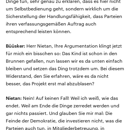
Dinge tun, sehr genau zu erklären, dass es hier nicht
um Selbstbedienung geht, sondern wirklich um die
Sicherstellung der Handlungsfähigkeit, dass Parteien
ihren verfassungsgemäßen Auftrag auch
entsprechend leisten können.
Büüsker:
Herr Nietan, Ihre Argumentation klingt jetzt
für mich ein bisschen so: Das Kind ist schon in den
Brunnen gefallen, nun lassen wir es da unten einfach
bleiben und setzen das Ding trotzdem um. Bei diesem
Widerstand, den Sie erfahren, wäre es da nicht
besser, das Projekt erst mal abzublasen?
Nietan:
Nein! Auf keinen Fall! Weil ich weiß, wie das
endet. Weil am Ende die Dinge zerredet werden und
gar nichts passiert. Und glauben Sie mir mal: Die
Feinde der Demokratie, die investieren nicht, was die
Parteien auch tun, in Mitgliederbetreuung, in