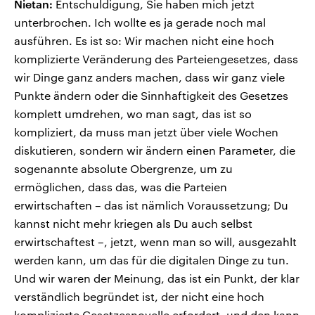
Nietan:
Entschuldigung, Sie haben mich jetzt
unterbrochen. Ich wollte es ja gerade noch mal
ausführen. Es ist so: Wir machen nicht eine hoch
komplizierte Veränderung des Parteiengesetzes, dass
wir Dinge ganz anders machen, dass wir ganz viele
Punkte ändern oder die Sinnhaftigkeit des Gesetzes
komplett umdrehen, wo man sagt, das ist so
kompliziert, da muss man jetzt über viele Wochen
diskutieren, sondern wir ändern einen Parameter, die
sogenannte absolute Obergrenze, um zu
ermöglichen, dass das, was die Parteien
erwirtschaften – das ist nämlich Voraussetzung; Du
kannst nicht mehr kriegen als Du auch selbst
erwirtschaftest –, jetzt, wenn man so will, ausgezahlt
werden kann, um das für die digitalen Dinge zu tun.
Und wir waren der Meinung, das ist ein Punkt, der klar
verständlich begründet ist, der nicht eine hoch
komplizierte Gesetzesnovelle erfordert, und den kann