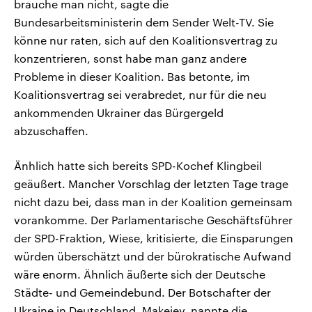
brauche man nicht, sagte die
Bundesarbeitsministerin dem Sender Welt-TV. Sie
könne nur raten, sich auf den Koalitionsvertrag zu
konzentrieren, sonst habe man ganz andere
Probleme in dieser Koalition. Bas betonte, im
Koalitionsvertrag sei verabredet, nur für die neu
ankommenden Ukrainer das Bürgergeld
abzuschaffen.
Änhlich hatte sich bereits SPD-Kochef Klingbeil
geäußert. Mancher Vorschlag der letzten Tage trage
nicht dazu bei, dass man in der Koalition gemeinsam
vorankomme. Der Parlamentarische Geschäftsführer
der SPD-Fraktion, Wiese, kritisierte, die Einsparungen
würden überschätzt und der bürokratische Aufwand
wäre enorm. Ähnlich äußerte sich der Deutsche
Städte- und Gemeindebund. Der Botschafter der
Ukraine in Deutschland, Makeiev, nannte die