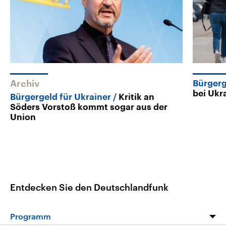
Archiv
Bürger
bei Ukr
Bürgergeld für Ukrainer
Kritik an
Söders Vorstoß kommt sogar aus der
Union
Entdecken Sie den Deutschlandfunk
Programm