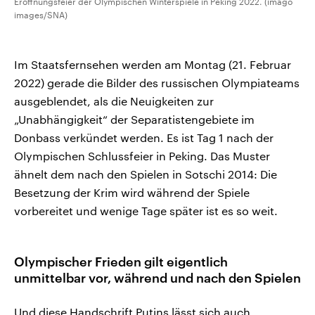
Eröffnungsfeier der Olympischen Winterspiele in Peking 2022. (imago
images/SNA)
Im Staatsfernsehen werden am Montag (21. Februar
2022) gerade die Bilder des russischen Olympiateams
ausgeblendet, als die Neuigkeiten zur
„Unabhängigkeit“ der Separatistengebiete im
Donbass verkündet werden. Es ist Tag 1 nach der
Olympischen Schlussfeier in Peking. Das Muster
ähnelt dem nach den Spielen in Sotschi 2014: Die
Besetzung der Krim wird während der Spiele
vorbereitet und wenige Tage später ist es so weit.
Olympischer Frieden gilt eigentlich
unmittelbar vor, während und nach den Spielen
Und diese Handschrift Putins lässt sich auch