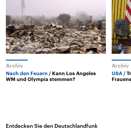
Archiv
Archiv
Nach den Feuern
Kann Los Angeles
USA
T
WM und Olympia stemmen?
Frauens
Entdecken Sie den Deutschlandfunk