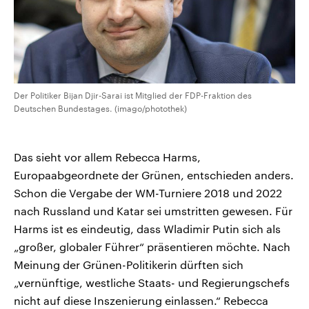
Der Politiker Bijan Djir-Sarai ist Mitglied der FDP-Fraktion des
Deutschen Bundestages. (imago/photothek)
Das sieht vor allem Rebecca Harms,
Europaabgeordnete der Grünen, entschieden anders.
Schon die Vergabe der WM-Turniere 2018 und 2022
nach Russland und Katar sei umstritten gewesen. Für
Harms ist es eindeutig, dass Wladimir Putin sich als
„großer, globaler Führer“ präsentieren möchte. Nach
Meinung der Grünen-Politikerin dürften sich
„vernünftige, westliche Staats- und Regierungschefs
nicht auf diese Inszenierung einlassen.“ Rebecca