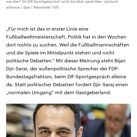
werden? Im Dlf-Sportgespräch wird darüber gestritten. (picture
alliance / dpa / Alexander Vilf)
„Für mich ist das in erster Linie eine
Fußballweltmeisterschaft. Politik hat in den Wochen
dort nichts zu suchen. Weil die Fußballmannschaften
und die Spiele im Mittelpunkt stehen und nicht
politische Debatten.“ Mit dieser Meinung steht Bijan
Djir-Sarai, der außenpolitische Sprecher der FDP-
Bundestagsfraktion, beim Dlf-Sportgespräch alleine
da. Statt politischer Debatten fordert Djir-Saraj einen
„normalen Umgang“ mit dem Gastgeberland.