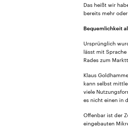
Das heißt wir hab
bereits mehr oder
Bequemlichkeit al
Ursprünglich wurd
lässt mit Sprache
Rades zum Marktt
Klaus Goldhammer
kann selbst mittl
viele Nutzungsform
es nicht einen in 
Offenbar ist der 
eingebauten Mikr