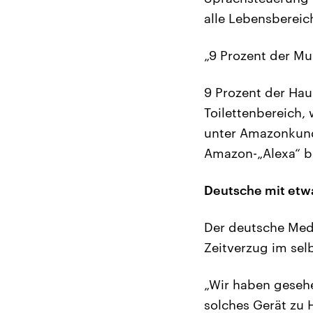
alle Lebensbereic
„9 Prozent der Mul
9 Prozent der Hau
Toilettenbereich,
unter Amazonkund
Amazon-„Alexa“ be
Deutsche mit etwa
Der deutsche Med
Zeitverzug im sel
„Wir haben gesehe
solches Gerät zu 