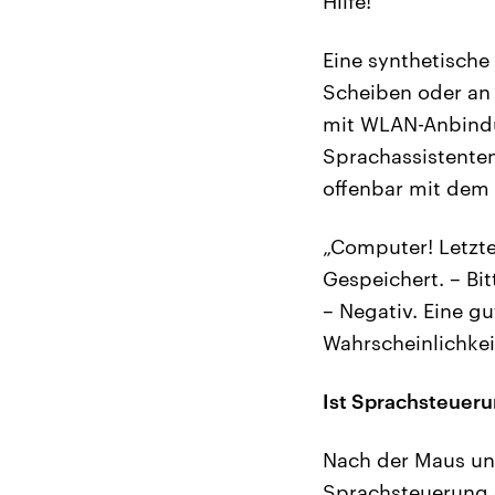
Hilfe!“
Eine synthetische
Scheiben oder an
mit WLAN-Anbindun
Sprachassistenten
offenbar mit dem
„Computer! Letzt
Gespeichert. – Bit
– Negativ. Eine g
Wahrscheinlichkei
Ist Sprachsteuer
Nach der Maus un
Sprachsteuerung 