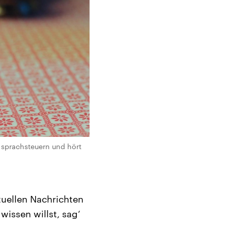
h sprachsteuern und hört
uellen Nachrichten
issen willst, sag‘