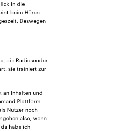
ick in die
eint beim Hören
geszeit. Deswegen
ma, die Radiosender
, sie trainiert zur
k an Inhalten und
Demand Plattform
als Nutzer noch
ingehen also, wenn
 da habe ich