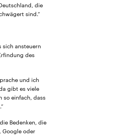
 Deutschland, die
chwägert sind.“
s sich ansteuern
 Erfindung des
prache und ich
a gibt es viele
h so einfach, dass
.“
die Bedenken, die
, Google oder