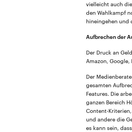
vielleicht auch d
den Wahlkampf noc
hineingehen und d
Aufbrechen der A
Der Druck an Geld
Amazon, Google, 
Der Medienberater
gesamten Aufbrech
Features. Die arb
ganzen Bereich Hö
Content-Kriterien
und andere die Ge
es kann sein, dass