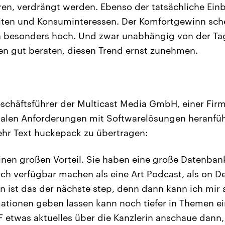
ren, verdrängt werden. Ebenso der tatsächliche Einbl
en und Konsuminteressen. Der Komfortgewinn sch
n besonders hoch. Und zwar unabhängig von der Ta
en gut beraten, diesen Trend ernst zunehmen.
eschäftsführer der Multicast Media GmbH, einer Fir
talen Anforderungen mit Softwarelösungen heranführt
ehr Text huckepack zu übertragen:
inen großen Vorteil. Sie haben eine große Datenban
ch verfügbar machen als eine Art Podcast, als on 
n ist das der nächste step, denn dann kann ich mir 
mationen geben lassen kann noch tiefer in Themen e
LF etwas aktuelles über die Kanzlerin anschaue dann,