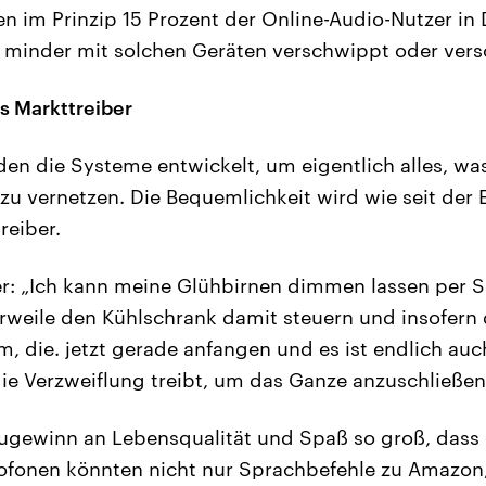
en im Prinzip 15 Prozent der Online-Audio-Nutzer in
 minder mit solchen Geräten verschwippt oder vers
s Markttreiber
en die Systeme entwickelt, um eigentlich alles, wa
 zu vernetzen. Die Bequemlichkeit wird wie seit der
reiber.
: „Ich kann meine Glühbirnen dimmen lassen per S
erweile den Kühlschrank damit steuern und insofern d
, die. jetzt gerade anfangen und es ist endlich auc
die Verzweiflung treibt, um das Ganze anzuschließen
Zugewinn an Lebensqualität und Spaß so groß, dass 
ofonen könnten nicht nur Sprachbefehle zu Amazon