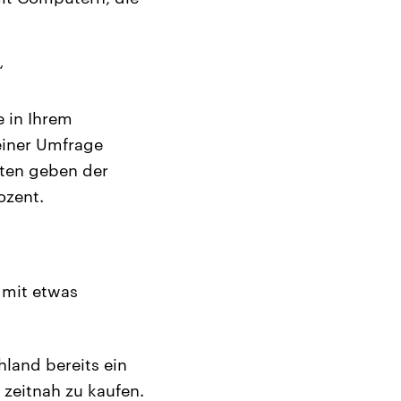
“
 in Ihrem
einer Umfrage
iten geben der
ozent.
 mit etwas
land bereits ein
 zeitnah zu kaufen.