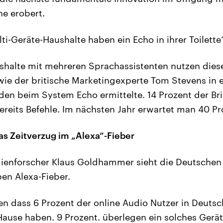
he erobert.
ti-Geräte-Haushalte haben ein Echo in ihrer Toilette
shalte mit mehreren Sprachassistenten nutzen diese
 wie der britische Marketingexperte Tom Stevens in 
en beim System Echo ermittelte. 14 Prozent der Br
reits Befehle. Im nächsten Jahr erwartet man 40 Pr
s Zeitverzug im „Alexa“-Fieber
ienforscher Klaus Goldhammer sieht die Deutschen
ben Alexa-Fieber.
n dass 6 Prozent der online Audio Nutzer in Deutsch
Hause haben. 9 Prozent. überlegen ein solches Gerät