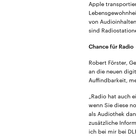
Apple transportie
Lebensgewohnheit
von Audioinhalte
sind Radiostation
Chance für Radio
Robert Förster, G
an die neuen digi
Auffindbarkeit, m
„Radio hat auch e
wenn Sie diese no
als Audiothek dan
zusätzliche Infor
ich bei mir bei D