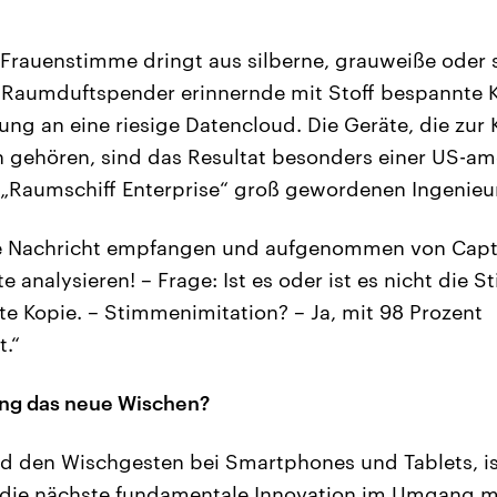
 Frauenstimme dringt aus silberne, grauweiße oder
 Raumduftspender erinnernde mit Stoff bespannte K
g an eine riesige Datencloud. Die Geräte, die zur 
 gehören, sind das Resultat besonders einer US-ame
 „Raumschiff Enterprise“ groß gewordenen Ingenieu
e Nachricht empfangen und aufgenommen von Capta
te analysieren! – Frage: Ist es oder ist es nicht die
ute Kopie. – Stimmenimitation? – Ja, mit 98 Prozent
t.“
ung das neue Wischen?
d den Wischgesten bei Smartphones und Tablets, is
die nächste fundamentale Innovation im Umgang m