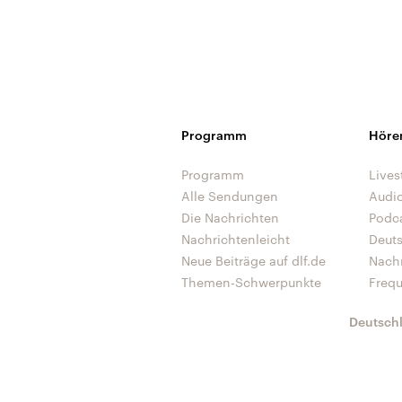
Programm
Höre
Programm
Lives
Alle Sendungen
Audi
Die Nachrichten
Podc
Nachrichtenleicht
Deut
Neue Beiträge auf dlf.de
Nach
Themen-Schwerpunkte
Freq
Deutsch