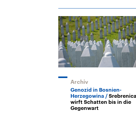
Archiv
Genozid in Bosnien-
Herzegowina
Srebrenic
wirft Schatten bis in die
Gegenwart