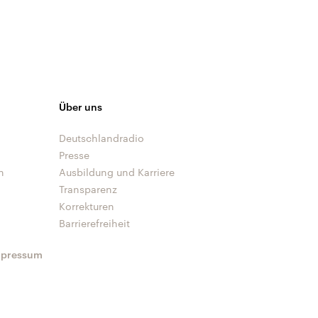
Über uns
Deutschlandradio
Presse
n
Ausbildung und Karriere
Transparenz
Korrekturen
Barrierefreiheit
mpressum