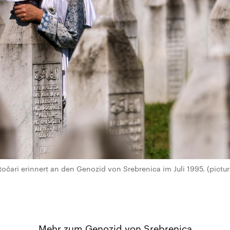
točari erinnert an den Genozid von Srebrenica im Juli 1995. (pict
Mehr zum Genozid von Srebrenica