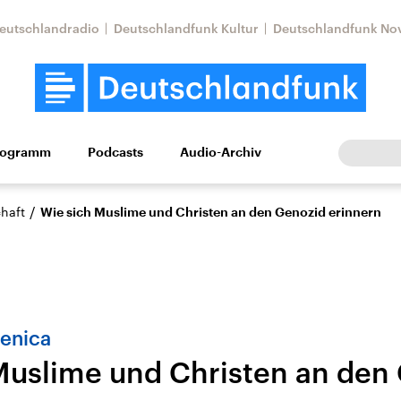
eutschlandradio
Deutschlandfunk Kultur
Deutschlandfunk No
rogramm
Podcasts
Audio-Archiv
Wirtschaft
Wissen
Kultur
Europa
Gesellschaf
/
haft
Wie sich Muslime und Christen an den Genozid erinnern
renica
Muslime und Christen an den
Nahostkonflikt
Iran
le Beiträge,
Aktuelle Lage und
Aktuelle Lage und