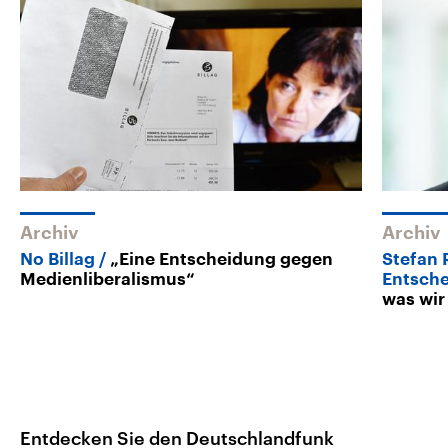
Archiv
Archiv
No Billag
„Eine Entscheidung gegen
Stefan 
Medienliberalismus“
Entsch
was wir
Entdecken Sie den Deutschlandfunk