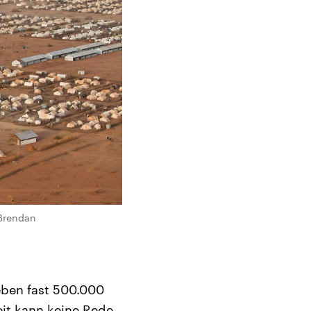
 Brendan
eben fast 500.000
eit kann keine Rede