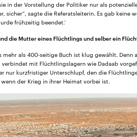
ie in der Vorstellung der Politiker nur als potenziell
er, sicher“, sagte die Referatsleiterin. Es gab keine 
urde frühzeitig beendet.‘
und die Mutter eines Flüchtlings und selber ein Flüch
as mehr als 400-seitige Buch ist klug gewählt. Denn 
 verbindet mit Flüchtlingslagern wie Dadaab vorgefer
er nur kurzfristiger Unterschlupf, den die Flüchtlin
wenn der Krieg in ihrer Heimat vorbei ist.