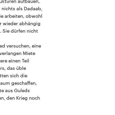
rukturen aufbauen,
 nichts als Dadaab,
e arbeiten, obwohl
er wieder abhängig
 Sie dürfen nicht
led versuchen, eine
verlangen Miete
re einen Teil
rs, das üble
tten sich die
Raum geschaffen,
te aus Guleds
en, den Krieg noch