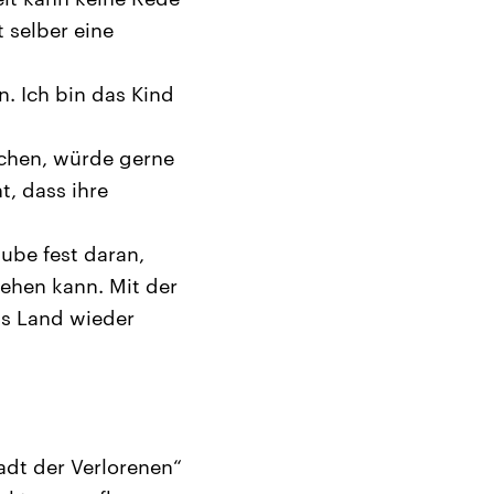
 selber eine
. Ich bin das Kind
achen, würde gerne
t, dass ihre
aube fest daran,
iehen kann. Mit der
as Land wieder
adt der Verlorenen“