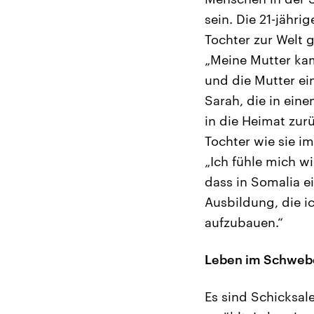
sein. Die 21-jähr
Tochter zur Welt 
„Meine Mutter kam
und die Mutter ein
Sarah, die in ei
in die Heimat zurü
Tochter wie sie i
„Ich fühle mich wi
dass in Somalia e
Ausbildung, die i
aufzubauen.“
Leben im Schweb
Es sind Schicksal