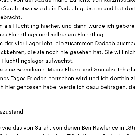
ige Sarah etwa wurde in Dadaab geboren und hat dort
gebracht.
 als Flüchtling hierher, und dann wurde ich geboren
es Flüchtlings und selber ein Flüchtling.“
nem der vier Lager lebt, die zusammen Dadaab ausm
ckkehren, die sie noch nie gesehen hat. Sie will nich
m Flüchtlingslager aufwächst.
e eine Somalierin. Meine Eltern sind Somalis. Ich gl
ines Tages Frieden herrschen wird und ich dorthin z
ch hier genossen habe, werde ich dazu beitragen, d
ezustand
e wie das von Sarah, von denen Ben Rawlence in „St