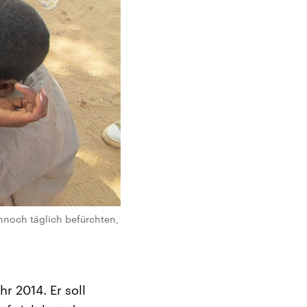
nnoch täglich befürchten,
r 2014. Er soll