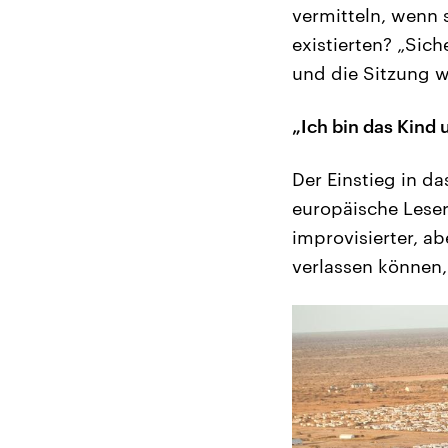
vermitteln, wenn s
existierten? „Sich
und die Sitzung w
„Ich bin das Kind 
Der Einstieg in d
europäische Leser
improvisierter, ab
verlassen können, 