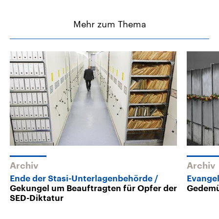
Mehr zum Thema
Archiv
Archiv
Ende der Stasi-Unterlagenbehörde
Evangel
Gekungel um Beauftragten für Opfer der
Gedemüt
SED-Diktatur