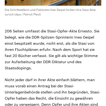
Die Schriftstellerin und Publizistin Ines Geipel fordert ihre Stasi-Akte
zurück (dpa / Patrick Pleul)
206 Seiten umfasst die Stasi-Opfer-Akte Ernesto. Sie
belegt, wie die DDR-Spitzen-Sprinterin Ines Geipel
einst bespitzelt wurde, nicht erst, als die Stasi von
ihren Fluchtplänen erfuhr. Nach dem Sport hat sie
fast 20 Bücher verfasst. Sie gilt als wichtige Stimme
zur Aufarbeitung der DDR-Diktatur und des
Staatsdopings.
Nicht jeder darf in ihrer Akte einfach blättern, man
muss vorab einen Antrag bei der Stasi-
Unterlagenbehörde stellen und ihn begründen, Stasi-
Opfer haben das Recht, die Einsicht zu gewähren
oder zu verweigern. Denn Opfer und ihre Akten sind