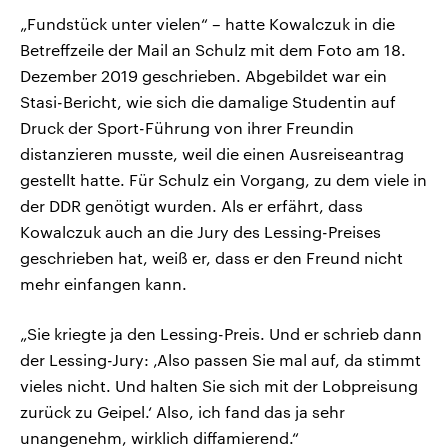
„Fundstück unter vielen“ – hatte Kowalczuk in die
Betreffzeile der Mail an Schulz mit dem Foto am 18.
Dezember 2019 geschrieben. Abgebildet war ein
Stasi-Bericht, wie sich die damalige Studentin auf
Druck der Sport-Führung von ihrer Freundin
distanzieren musste, weil die einen Ausreiseantrag
gestellt hatte. Für Schulz ein Vorgang, zu dem viele in
der DDR genötigt wurden. Als er erfährt, dass
Kowalczuk auch an die Jury des Lessing-Preises
geschrieben hat, weiß er, dass er den Freund nicht
mehr einfangen kann.
„Sie kriegte ja den Lessing-Preis. Und er schrieb dann
der Lessing-Jury: ‚Also passen Sie mal auf, da stimmt
vieles nicht. Und halten Sie sich mit der Lobpreisung
zurück zu Geipel.‘ Also, ich fand das ja sehr
unangenehm, wirklich diffamierend.“