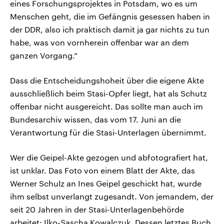
eines Forschungsprojektes in Potsdam, wo es um
Menschen geht, die im Gefängnis gesessen haben in
der DDR, also ich praktisch damit ja gar nichts zu tun
habe, was von vornherein offenbar war an dem
ganzen Vorgang.“
Dass die Entscheidungshoheit über die eigene Akte
ausschließlich beim Stasi-Opfer liegt, hat als Schutz
offenbar nicht ausgereicht. Das sollte man auch im
Bundesarchiv wissen, das vom 17. Juni an die
Verantwortung für die Stasi-Unterlagen übernimmt.
Wer die Geipel-Akte gezogen und abfotografiert hat,
ist unklar. Das Foto von einem Blatt der Akte, das
Werner Schulz an Ines Geipel geschickt hat, wurde
ihm selbst unverlangt zugesandt. Von jemandem, der
seit 20 Jahren in der Stasi-Unterlagenbehörde
arbeitet: Ilko-Sascha Kowalczuk. Dessen letztes Buch