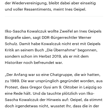
der Wiedervereinigung, bleibt dabei aber einseitig
und voller Ressentiments, meint Ines Geipel.
Ilko-Sascha Kowalczuk wollte Zweifel an Ines Geipels
Biografie säen, sagt DDR-Bürgerrechtler Werner
Schulz. Damit habe Kowalczuk nicht erst mit Geipels
Kritik an seinem Buch „Die Übernahme“ begonnen,
sondern schon im Herbst 2019, als er mit dem
Historiker noch befreundet war.
„Der Anfang war so eine Chatgruppe, die wir hatten,
zu 1989. Die war ursprünglich gegründet worden, aus
Protest, dass Gregor Gysi am 9. Oktober in Leipzig so
eine Rede hält. Und da tauchte plötzlich von Ilko-
Sascha Kowalczuk der Hinweis auf: Geipel, da stimmt
doch irgendetwas nicht, wusstet Ihr, dass die in der