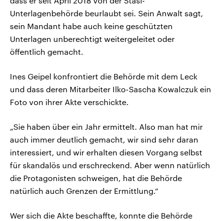
dass er seit April 2018 von der Stasi-
Unterlagenbehörde beurlaubt sei. Sein Anwalt sagt,
sein Mandant habe auch keine geschützten
Unterlagen unberechtigt weitergeleitet oder
öffentlich gemacht.
Ines Geipel konfrontiert die Behörde mit dem Leck
und dass deren Mitarbeiter Ilko-Sascha Kowalczuk ein
Foto von ihrer Akte verschickte.
„Sie haben über ein Jahr ermittelt. Also man hat mir
auch immer deutlich gemacht, wir sind sehr daran
interessiert, und wir erhalten diesen Vorgang selbst
für skandalös und erschreckend. Aber wenn natürlich
die Protagonisten schweigen, hat die Behörde
natürlich auch Grenzen der Ermittlung.“
Wer sich die Akte beschaffte, konnte die Behörde