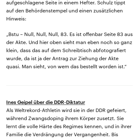
aufgeschlagene Seite in einem Hefter. Schulz tippt
auf den Behördenstempel und einen zusätzlichen
Hinweis:
„Bstu – Null, Null, Null, 83. Es ist offenbar Seite 83 aus
der Akte. Und hier oben sieht man eben noch so ganz
klein, dass das auf dem Schreibtisch abfotografiert
wurde, da ist ja der Antrag zur Ziehung der Akte
quasi. Man sieht, von wem das bestellt worden ist.“
Ines Geipel über die DDR-Diktatur
Als Weltrekord-Athletin wird sie in der DDR gefeiert,
während Zwangsdoping ihrem Körper zusetzt. Sie
lernt die volle Härte des Regimes kennen, und in ihrer
Familie die Verdrängung der Vergangenheit. Bis