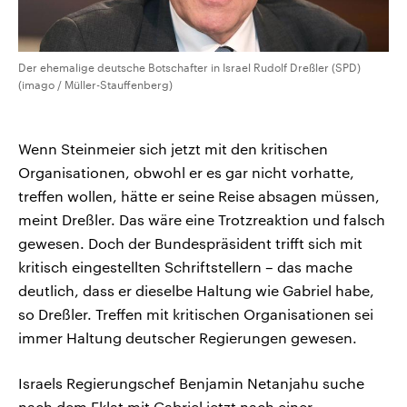
Der ehemalige deutsche Botschafter in Israel Rudolf Dreßler (SPD)
(imago / Müller-Stauffenberg)
Wenn Steinmeier sich jetzt mit den kritischen
Organisationen, obwohl er es gar nicht vorhatte,
treffen wollen, hätte er seine Reise absagen müssen,
meint Dreßler. Das wäre eine Trotzreaktion und falsch
gewesen. Doch der Bundespräsident trifft sich mit
kritisch eingestellten Schriftstellern – das mache
deutlich, dass er dieselbe Haltung wie Gabriel habe,
so Dreßler. Treffen mit kritischen Organisationen sei
immer Haltung deutscher Regierungen gewesen.
Israels Regierungschef Benjamin Netanjahu suche
nach dem Eklat mit Gabriel jetzt nach einer