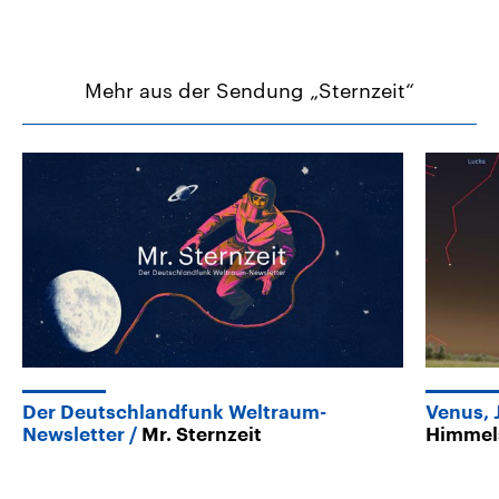
Mehr aus der Sendung „Sternzeit“
Der Deutschlandfunk Weltraum-
Venus, 
Newsletter
Mr. Sternzeit
Himmels