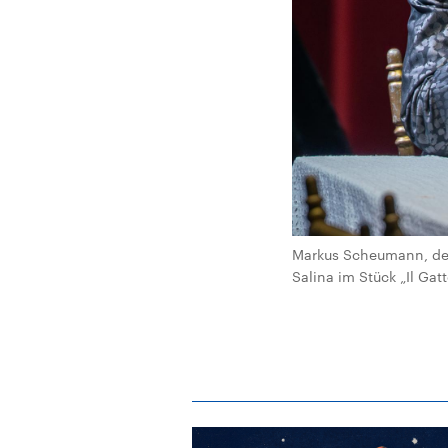
Markus Scheumann, der 
Salina im Stück „Il Gat