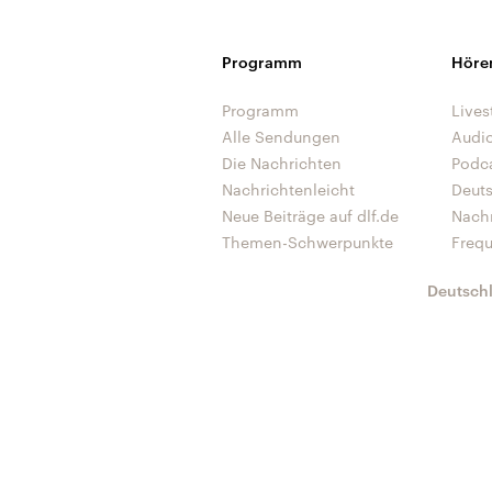
Programm
Höre
Programm
Lives
Alle Sendungen
Audi
Die Nachrichten
Podc
Nachrichtenleicht
Deut
Neue Beiträge auf dlf.de
Nach
Themen-Schwerpunkte
Freq
Deutsch