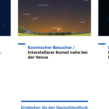
Kosmischer Besucher
.
Interstellarer Komet nahe bei
der Venus
Entdecken Sie den Deutschlandfunk