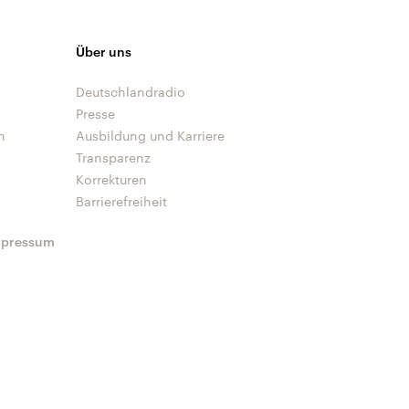
Über uns
Deutschlandradio
Presse
n
Ausbildung und Karriere
Transparenz
Korrekturen
Barrierefreiheit
mpressum