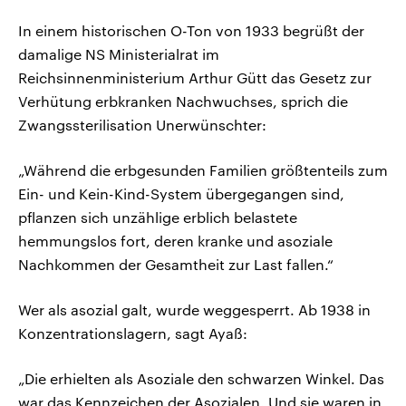
In einem historischen O-Ton von 1933 begrüßt der
damalige NS Ministerialrat im
Reichsinnenministerium Arthur Gütt das Gesetz zur
Verhütung erbkranken Nachwuchses, sprich die
Zwangssterilisation Unerwünschter:
„Während die erbgesunden Familien größtenteils zum
Ein- und Kein-Kind-System übergegangen sind,
pflanzen sich unzählige erblich belastete
hemmungslos fort, deren kranke und asoziale
Nachkommen der Gesamtheit zur Last fallen.“
Wer als asozial galt, wurde weggesperrt. Ab 1938 in
Konzentrationslagern, sagt Ayaß:
„Die erhielten als Asoziale den schwarzen Winkel. Das
war das Kennzeichen der Asozialen. Und sie waren in