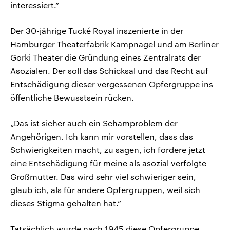
interessiert.“
Der 30-jährige Tucké Royal inszenierte in der
Hamburger Theaterfabrik Kampnagel und am Berliner
Gorki Theater die Gründung eines Zentralrats der
Asozialen. Der soll das Schicksal und das Recht auf
Entschädigung dieser vergessenen Opfergruppe ins
öffentliche Bewusstsein rücken.
„Das ist sicher auch ein Schamproblem der
Angehörigen. Ich kann mir vorstellen, dass das
Schwierigkeiten macht, zu sagen, ich fordere jetzt
eine Entschädigung für meine als asozial verfolgte
Großmutter. Das wird sehr viel schwieriger sein,
glaub ich, als für andere Opfergruppen, weil sich
dieses Stigma gehalten hat.“
Tatsächlich wurde nach 1945 diese Opfergruppe