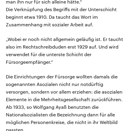
man ihn nur für sich alleine hätte.“
Die Verknüpfung des Begriffs mit der Unterschicht
beginnt etwa 1910. Da taucht das Wort im
Zusammenhang mit sozialer Arbeit auf.
„Wobei er noch nicht allgemein geläufig ist. Er taucht
also im Rechtschreibduden erst 1929 auf. Und wird
verwendet für die unterste Schicht der
Fürsorgeempfänger.“
Die Einrichtungen der Fürsorge wollten damals die
sogenannten Asozialen nicht nur notdürftig
versorgen, sondern vor allem erziehen: die asozialen
Elemente in die Mehrheitsgesellschaft zurückführen.
Ab 1933, so Wolfgang Ayaß benutzten die
Nationalsozialisten die Bezeichnung dann für alle
möglichen Personenkreise, die nicht in ihr Weltbild
passten.