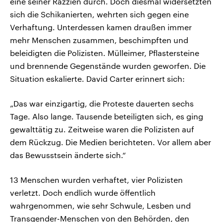
eine seiner Razzien durch. Doch diesmal widersetzten
sich die Schikanierten, wehrten sich gegen eine
Verhaftung. Unterdessen kamen draußen immer
mehr Menschen zusammen, beschimpften und
beleidigten die Polizisten. Mülleimer, Pflastersteine
und brennende Gegenstände wurden geworfen. Die
Situation eskalierte. David Carter erinnert sich:
„Das war einzigartig, die Proteste dauerten sechs
Tage. Also lange. Tausende beteiligten sich, es ging
gewalttätig zu. Zeitweise waren die Polizisten auf
dem Rückzug. Die Medien berichteten. Vor allem aber
das Bewusstsein änderte sich.“
13 Menschen wurden verhaftet, vier Polizisten
verletzt. Doch endlich wurde öffentlich
wahrgenommen, wie sehr Schwule, Lesben und
Transgender-Menschen von den Behörden, den