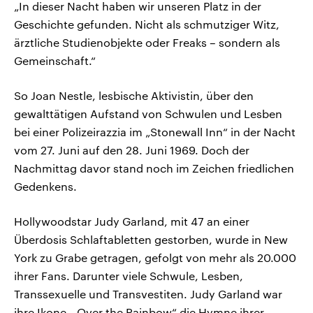
„In dieser Nacht haben wir unseren Platz in der
Geschichte gefunden. Nicht als schmutziger Witz,
ärztliche Studienobjekte oder Freaks – sondern als
Gemeinschaft.“
So Joan Nestle, lesbische Aktivistin, über den
gewalttätigen Aufstand von Schwulen und Lesben
bei einer Polizeirazzia im „Stonewall Inn“ in der Nacht
vom 27. Juni auf den 28. Juni 1969. Doch der
Nachmittag davor stand noch im Zeichen friedlichen
Gedenkens.
Hollywoodstar Judy Garland, mit 47 an einer
Überdosis Schlaftabletten gestorben, wurde in New
York zu Grabe getragen, gefolgt von mehr als 20.000
ihrer Fans. Darunter viele Schwule, Lesben,
Transsexuelle und Transvestiten. Judy Garland war
ihre Ikone, „Over the Rainbow“ die Hymne ihrer