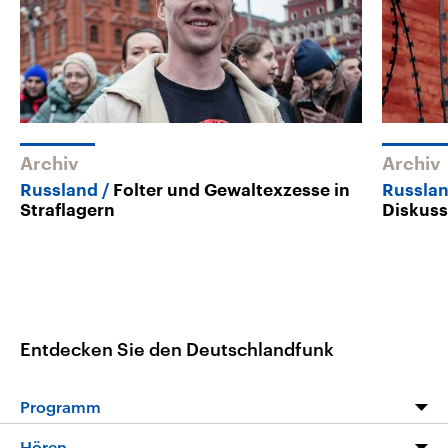
Archiv
Archiv
Russland
Folter und Gewaltexzesse in
Russla
Straflagern
Diskus
Entdecken Sie den Deutschlandfunk
Programm
Programm
Hören