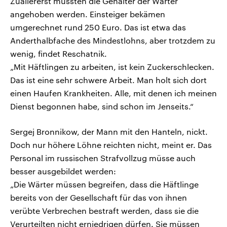
Zuallererst müssten die Gehälter der Wärter
angehoben werden. Einsteiger bekämen
umgerechnet rund 250 Euro. Das ist etwa das
Anderthalbfache des Mindestlohns, aber trotzdem zu
wenig, findet Reschatnik.
„Mit Häftlingen zu arbeiten, ist kein Zuckerschlecken.
Das ist eine sehr schwere Arbeit. Man holt sich dort
einen Haufen Krankheiten. Alle, mit denen ich meinen
Dienst begonnen habe, sind schon im Jenseits.“
Sergej Bronnikow, der Mann mit den Hanteln, nickt.
Doch nur höhere Löhne reichten nicht, meint er. Das
Personal im russischen Strafvollzug müsse auch
besser ausgebildet werden:
„Die Wärter müssen begreifen, dass die Häftlinge
bereits von der Gesellschaft für das von ihnen
verübte Verbrechen bestraft werden, dass sie die
Verurteilten nicht erniedrigen dürfen. Sie müssen