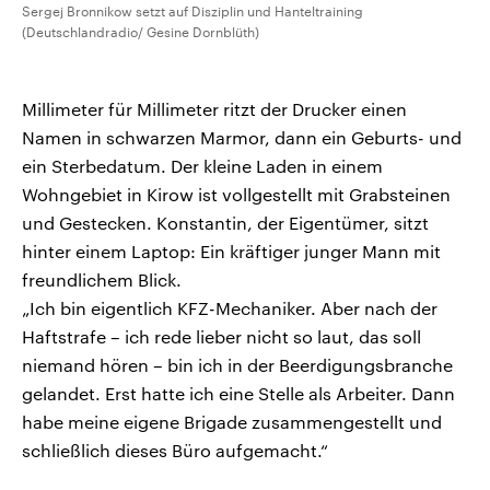
Sergej Bronnikow setzt auf Disziplin und Hanteltraining
(Deutschlandradio/ Gesine Dornblüth)
Millimeter für Millimeter ritzt der Drucker einen
Namen in schwarzen Marmor, dann ein Geburts- und
ein Sterbedatum. Der kleine Laden in einem
Wohngebiet in Kirow ist vollgestellt mit Grabsteinen
und Gestecken. Konstantin, der Eigentümer, sitzt
hinter einem Laptop: Ein kräftiger junger Mann mit
freundlichem Blick.
„Ich bin eigentlich KFZ-Mechaniker. Aber nach der
Haftstrafe – ich rede lieber nicht so laut, das soll
niemand hören – bin ich in der Beerdigungsbranche
gelandet. Erst hatte ich eine Stelle als Arbeiter. Dann
habe meine eigene Brigade zusammengestellt und
schließlich dieses Büro aufgemacht.“