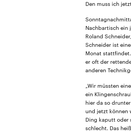
Den muss ich jetz
Sonntagnachmitta
Nachbartisch ein 
Roland Schneider
Schneider ist eine
Monat stattfindet. 
er oft der retten
anderen Technikg
„Wir müssten eine
ein Klingenschraub
hier da so drunter
und jetzt können wi
Ding kaputt oder n
schlecht. Das heißt