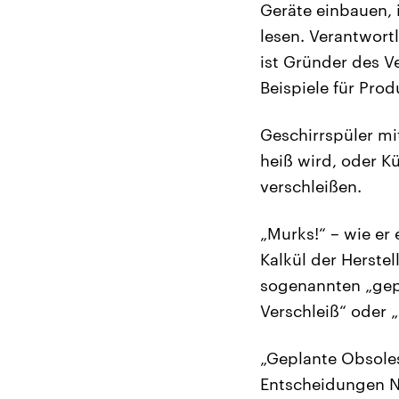
Geräte einbauen, 
lesen. Verantwortl
ist Gründer des V
Beispiele für Pro
Geschirrspüler mi
heiß wird, oder K
verschleißen.
„Murks!“ – wie er 
Kalkül der Herstel
sogenannten „gepl
Verschleiß“ oder „
„Geplante Obsoles
Entscheidungen N