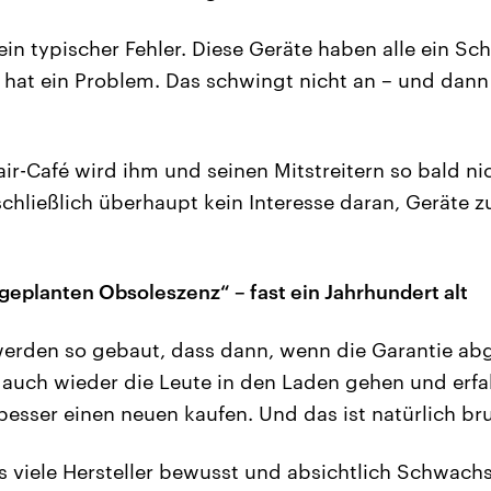
 ein typischer Fehler. Diese Geräte haben alle ein Sch
l hat ein Problem. Das schwingt nicht an – und dann
air-Café wird ihm und seinen Mitstreitern so bald ni
schließlich überhaupt kein Interesse daran, Geräte z
„geplanten Obsoleszenz“ – fast ein Jahrhundert alt
werden so gebaut, dass dann, wenn die Garantie abg
 auch wieder die Leute in den Laden gehen und erf
besser einen neuen kaufen. Und das ist natürlich bru
s viele Hersteller bewusst und absichtlich Schwachst