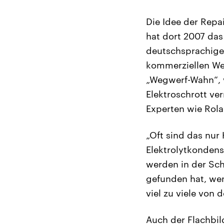
Die Idee der Repa
hat dort 2007 das
deutschsprachigen
kommerziellen We
„Wegwerf-Wahn“, w
Elektroschrott ve
Experten wie Rola
„Oft sind das nur
Elektrolytkondensa
werden in der Sc
gefunden hat, wen
viel zu viele von 
Auch der Flachbil