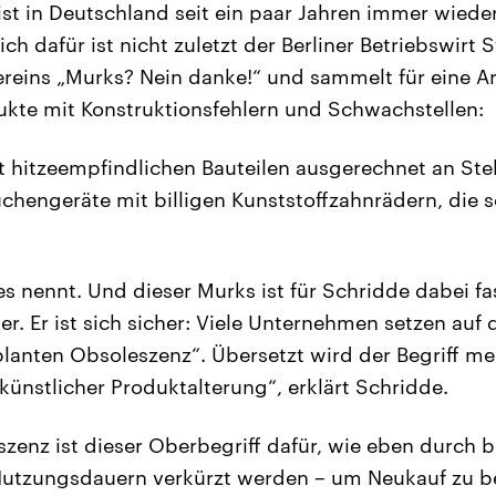
ist in Deutschland seit ein paar Jahren immer wiede
ich dafür ist nicht zuletzt der Berliner Betriebswirt 
ereins „Murks? Nein danke!“ und sammelt für eine 
dukte mit Konstruktionsfehlern und Schwachstellen:
t hitzeempfindlichen Bauteilen ausgerechnet an Stel
üchengeräte mit billigen Kunststoffzahnrädern, die s
es nennt. Und dieser Murks ist für Schridde dabei fa
ler. Er ist sich sicher: Viele Unternehmen setzen auf 
anten Obsoleszenz“. Übersetzt wird der Begriff me
künstlicher Produktalterung“, erklärt Schridde.
zenz ist dieser Oberbegriff dafür, wie eben durch b
utzungsdauern verkürzt werden – um Neukauf zu b