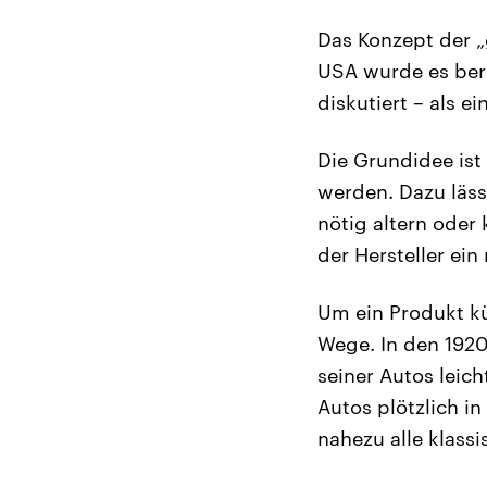
Das Konzept der „
USA wurde es bere
diskutiert – als e
Die Grundidee ist
werden. Dazu lässt
nötig altern oder
der Hersteller ein
Um ein Produkt kün
Wege. In den 1920
seiner Autos leic
Autos plötzlich in
nahezu alle klas