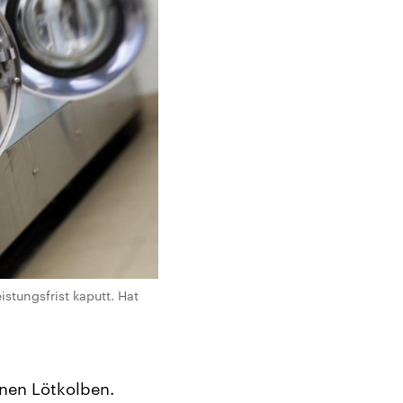
stungsfrist kaputt. Hat
inen Lötkolben.