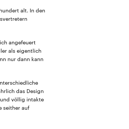
undert alt. In den
svertretern
ich angefeuert
ler als eigentlich
Denn nur dann kann
unterschiedliche
ährlich das Design
und völlig intakte
 seither auf