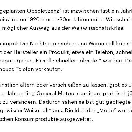
geplanten Obsoleszenz“ ist inzwischen fast ein Jahrh
its in den 1920er und -30er Jahren unter Wirtschaft
in möglicher Ausweg aus der Weltwirtschaftskrise.
 simpel: Die Nachfrage nach neuen Waren soll künstl
 der Hersteller ein Produkt, etwa ein Telefon, schnel
 kaputt gehen. Es soll schneller „obsolet“ werden. 
 neues Telefon verkaufen.
stlich altern oder verschleißen zu lassen, gibt es 
er Jahren fing General Motors damit an, praktisch j
ht zu verändern. Dadurch sahen selbst gut gepflegte 
 gewisser Weise „alt“ aus. Die Idee der „Mode“ wurde
sischen Konsumprodukte ausgeweitet.