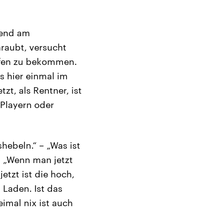
rend am
raubt, versucht
ufen zu bekommen.
s hier einmal im
tzt, als Rentner, ist
-Playern oder
ebeln.“ – „Was ist
.“ „Wenn man jetzt
etzt ist die hoch,
m Laden. Ist das
eimal nix ist auch