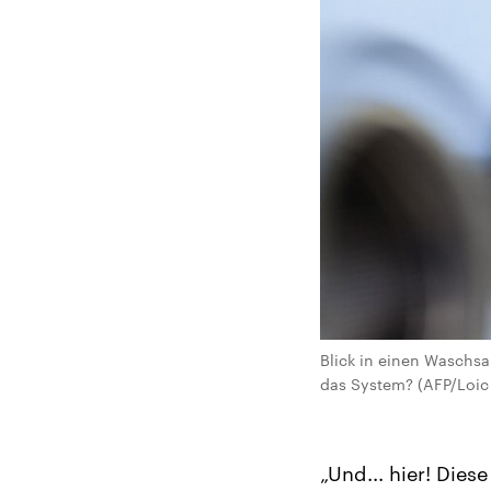
Blick in einen Waschsa
das System? (AFP/Loic
„Und... hier! Die