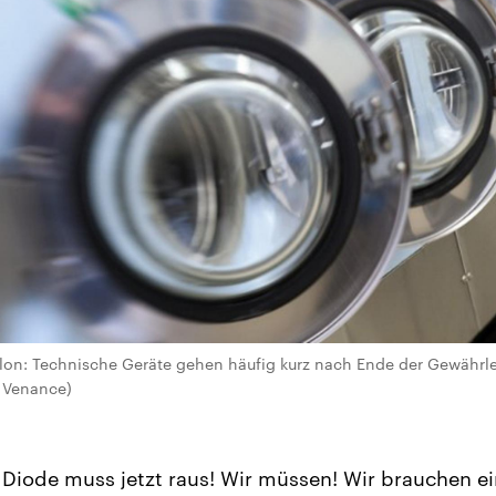
lon: Technische Geräte gehen häufig kurz nach Ende der Gewährlei
 Venance)
se Diode muss jetzt raus! Wir müssen! Wir brauchen e