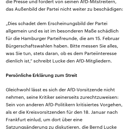
die Presse und fordert von seinen AfD-Mitstreitern,
das Außenbild der Partei nicht weiter zu beschädigen:
„Dies schadet dem Erscheinungsbild der Partei
allgemein und es ist im besonderen Maße schädlich
für die Hamburger Parteifreunde, die am 15. Februar
Bürgerschaftswahlen haben. Bitte messen Sie alles,
was Sie tun, stets daran, ob es dem Parteiinteresse
dienlich ist,“ schreibt Lucke den AfD-Mitgliedern.
Persönliche Erklärung zum Streit
Gleichwohl lässt es sich der AfD-Vorsitzende nicht
nehmen, seine Kritiker seinerseits zurechtzuweisen:
Sein von anderen AfD-Politikern kritisiertes Vorgehen,
als er die Kreisvorsitzenden für den 18. Januar nach
Frankfurt einlud, um dort über eine
Satzungsänderung zu diskutieren, die Bernd Lucke