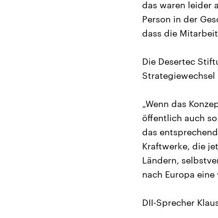
das waren leider 
Person in der Ges
dass die Mitarbei
Die Desertec Stif
Strategiewechsel 
„Wenn das Konzept
öffentlich auch 
das entsprechend 
Kraftwerke, die j
Ländern, selbstver
nach Europa eine w
DII-Sprecher Klau