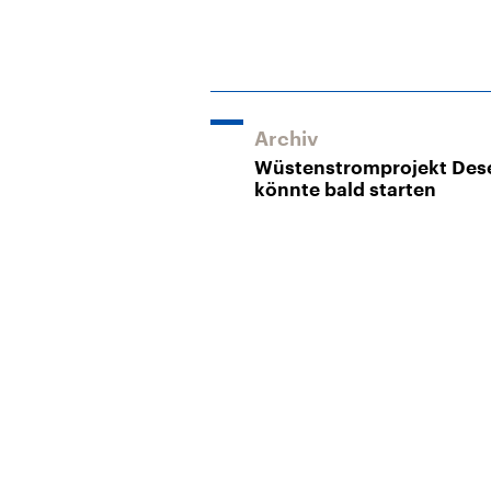
Archiv
Wüstenstromprojekt Des
könnte bald starten