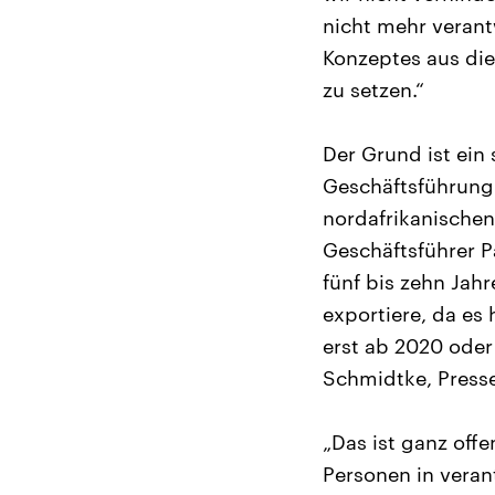
nicht mehr verant
Konzeptes aus die
zu setzen.“
Der Grund ist ein 
Geschäftsführung 
nordafrikanischen
Geschäftsführer Pa
fünf bis zehn Jah
exportiere, da es
erst ab 2020 oder
Schmidtke, Presse
„Das ist ganz offe
Personen in veran