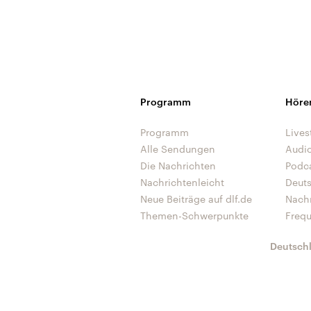
Programm
Höre
Programm
Lives
Alle Sendungen
Audi
Die Nachrichten
Podc
Nachrichtenleicht
Deut
Neue Beiträge auf dlf.de
Nach
Themen-Schwerpunkte
Freq
Deutsch