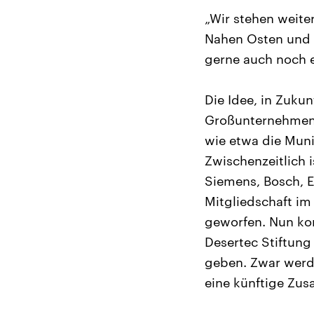
„Wir stehen weite
Nahen Osten und 
gerne auch noch e
Die Idee, in Zukun
Großunternehmen 2
wie etwa die Muni
Zwischenzeitlich 
Siemens, Bosch, 
Mitgliedschaft im
geworfen. Nun kom
Desertec Stiftung 
geben. Zwar werde
eine künftige Zus