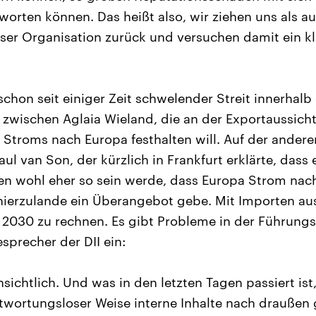
worten können. Das heißt also, wir ziehen uns als 
ser Organisation zurück und versuchen damit ein k
schon seit einiger Zeit schwelender Streit innerhalb 
zwischen Aglaia Wieland, die an der Exportaussich
 Stroms nach Europa festhalten will. Auf der andere
ul van Son, der kürzlich in Frankfurt erklärte, dass
ren wohl eher so sein werde, dass Europa Strom nac
 hierzulande ein Überangebot gebe. Mit Importen aus
 2030 zu rechnen. Es gibt Probleme in der Führungs
sprecher der DII ein:
nsichtlich. Und was in den letzten Tagen passiert ist
twortungsloser Weise interne Inhalte nach draußen