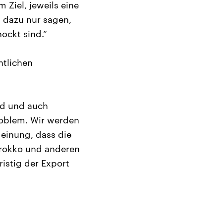
Ziel, jeweils eine
n dazu nur sagen,
ockt sind.“
ntlichen
rd und auch
roblem. Wir werden
einung, dass die
Marokko und anderen
ristig der Export