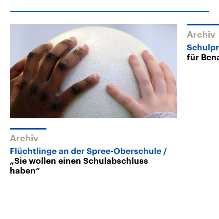
Archiv
Schulpr
für Ben
Archiv
Flüchtlinge an der Spree-Oberschule
„Sie wollen einen Schulabschluss
haben“