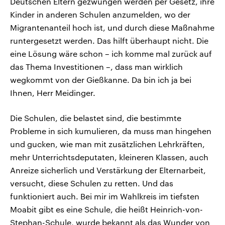
Deutschen Eltern gezwungen werden per Gesetz, ihre
Kinder in anderen Schulen anzumelden, wo der
Migrantenanteil hoch ist, und durch diese Maßnahme
runtergesetzt werden. Das hilft überhaupt nicht. Die
eine Lösung wäre schon – ich komme mal zurück auf
das Thema Investitionen –, dass man wirklich
wegkommt von der Gießkanne. Da bin ich ja bei
Ihnen, Herr Meidinger.
Die Schulen, die belastet sind, die bestimmte
Probleme in sich kumulieren, da muss man hingehen
und gucken, wie man mit zusätzlichen Lehrkräften,
mehr Unterrichtsdeputaten, kleineren Klassen, auch
Anreize sicherlich und Verstärkung der Elternarbeit,
versucht, diese Schulen zu retten. Und das
funktioniert auch. Bei mir im Wahlkreis im tiefsten
Moabit gibt es eine Schule, die heißt Heinrich-von-
Stephan-Schule, wurde bekannt als das Wunder von