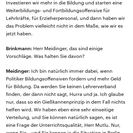
Investieren wir mehr in die Bildung und starten eine
Weiterbildungs- und Fortbildungsoffensive für
Lehrkräfte, für Erzieherpersonal, und dann haben wir
das Problem vielleicht nicht in dem Maße, wie wir es
jetzt haben.
Brinkmann:
Herr Meidinger, das sind einige
Vorschläge. Was halten Sie davon?
Meidinger:
Ich bin natürlich immer dabei, wenn
Politiker Bildungsoffensiven fordern und mehr Geld
für Bildung. Da werden Sie keinen Lehrerverband
finden, der dann nicht sagt, Hurra und ja. Ich glaube
nur, dass so ein Gießkannenprinzip in dem Fall nichts
helfen wird. Wir haben eben eine sehr einseitige
Verteilung, und Sie können natürlich sagen, es ist
eine Frage der Unterrichtsqualität, Herr Mutlu. Nur,
wenn Sie – und Sie kennen ja die Situation in Berlin –,