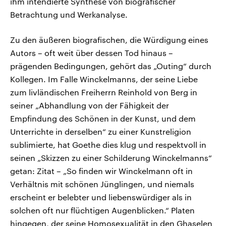
ihm intendierte Synthese von biografischer
Betrachtung und Werkanalyse.
Zu den äußeren biografischen, die Würdigung eines
Autors – oft weit über dessen Tod hinaus –
prägenden Bedingungen, gehört das „Outing“ durch
Kollegen. Im Falle Winckelmanns, der seine Liebe
zum livländischen Freiherrn Reinhold von Berg in
seiner „Abhandlung von der Fähigkeit der
Empfindung des Schönen in der Kunst, und dem
Unterrichte in derselben“ zu einer Kunstreligion
sublimierte, hat Goethe dies klug und respektvoll in
seinen „Skizzen zu einer Schilderung Winckelmanns“
getan: Zitat – „So finden wir Winckelmann oft in
Verhältnis mit schönen Jünglingen, und niemals
erscheint er belebter und liebenswürdiger als in
solchen oft nur flüchtigen Augenblicken.“ Platen
hingegen, der seine Homosexualität in den Ghaselen