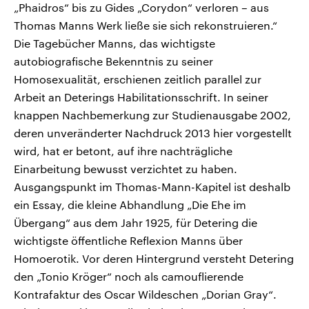
„Phaidros“ bis zu Gides „Corydon“ verloren – aus
Thomas Manns Werk ließe sie sich rekonstruieren.“
Die Tagebücher Manns, das wichtigste
autobiografische Bekenntnis zu seiner
Homosexualität, erschienen zeitlich parallel zur
Arbeit an Deterings Habilitationsschrift. In seiner
knappen Nachbemerkung zur Studienausgabe 2002,
deren unveränderter Nachdruck 2013 hier vorgestellt
wird, hat er betont, auf ihre nachträgliche
Einarbeitung bewusst verzichtet zu haben.
Ausgangspunkt im Thomas-Mann-Kapitel ist deshalb
ein Essay, die kleine Abhandlung „Die Ehe im
Übergang“ aus dem Jahr 1925, für Detering die
wichtigste öffentliche Reflexion Manns über
Homoerotik. Vor deren Hintergrund versteht Detering
den „Tonio Kröger“ noch als camouflierende
Kontrafaktur des Oscar Wildeschen „Dorian Gray“.