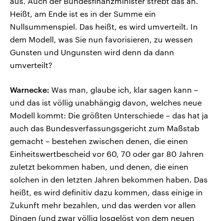
aus. Auch der Bundesfinanzminister strebt das an.
Heißt, am Ende ist es in der Summe ein
Nullsummenspiel. Das heißt, es wird umverteilt. In
dem Modell, was Sie nun favorisieren, zu wessen
Gunsten und Ungunsten wird denn da dann
umverteilt?
Warnecke:
Was man, glaube ich, klar sagen kann –
und das ist völlig unabhängig davon, welches neue
Modell kommt: Die größten Unterschiede – das hat ja
auch das Bundesverfassungsgericht zum Maßstab
gemacht – bestehen zwischen denen, die einen
Einheitswertbescheid vor 60, 70 oder gar 80 Jahren
zuletzt bekommen haben, und denen, die einen
solchen in den letzten Jahren bekommen haben. Das
heißt, es wird definitiv dazu kommen, dass einige in
Zukunft mehr bezahlen, und das werden vor allen
Dingen (und zwar völlig losgelöst von dem neuen