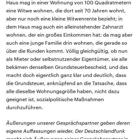
Haus mag in einer Wohnung von 100 Quadratmetern
eine Witwe wohnen, die dort seit 70 Jahren wohnt,
aber nur noch eine kleine Witwenrente bezieht; in
dem Haus mag auch ein alleinstehender Zahnarzt
wohnen, der ein großes Einkommen hat; da mag aber
auch eine junge Familie drin wohnen, die gerade so
über die Runden kommt. Völlig gleichgültig, ob nun
als Mieter oder selbstnutzender Eigentümer, sie alle
bekämen denselben Grundsteuerbescheid, und das
macht doch eigentlich ganz klar und deutlich, dass
die Grundsteuer, anknüpfend an die Tatsache, dass
alle dieselbe Wohnungsgröße haben, nicht dazu
geeignet ist, sozialpolitische Maßnahmen
durchzuführen.
Äußerungen unserer Gesprächspartner geben deren
eigene Auffassungen wieder. Der Deutschlandfunk
macht sich Äußerungen seiner Gesprächspartner in