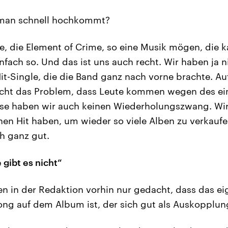
 man schnell hochkommt?
e, die Element of Crime, so eine Musik mögen, die ka
nfach so. Und das ist uns auch recht. Wir haben ja n
Hit-Single, die die Band ganz nach vorne brachte. Au
icht das Problem, dass Leute kommen wegen des ein
ise haben wir auch keinen Wiederholungszwang. Wi
en Hit haben, um wieder so viele Alben zu verkaufen
ch ganz gut.
 gibt es nicht“
n in der Redaktion vorhin nur gedacht, dass das ei
ong auf dem Album ist, der sich gut als Auskopplu