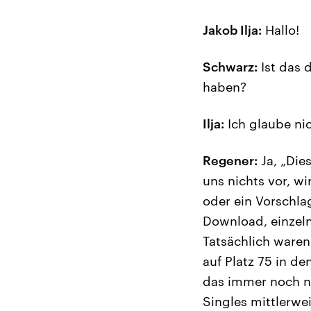
Jakob Ilja:
Hallo!
Schwarz:
Ist das 
haben?
Ilja:
Ich glaube nic
Regener:
Ja, „Die
uns nichts vor, wi
oder ein Vorschlag
Download, einzeln 
Tatsächlich waren 
auf Platz 75 in d
das immer noch nic
Singles mittlerwei