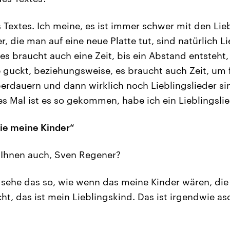
Textes. Ich meine, es ist immer schwer mit den Lieb
er, die man auf eine neue Platte tut, sind natürlich L
s braucht auch eine Zeit, bis ein Abstand entsteht
e guckt, beziehungsweise, es braucht auch Zeit, um f
berdauern und dann wirklich noch Lieblingslieder si
es Mal ist es so gekommen, habe ich ein Lieblingslied
wie meine Kinder“
Ihnen auch, Sven Regener?
 sehe das so, wie wenn das meine Kinder wären, die
ht, das ist mein Lieblingskind. Das ist irgendwie as