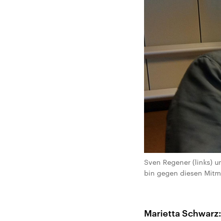
Sven Regener (links) u
bin gegen diesen Mitma
Marietta Schwarz: