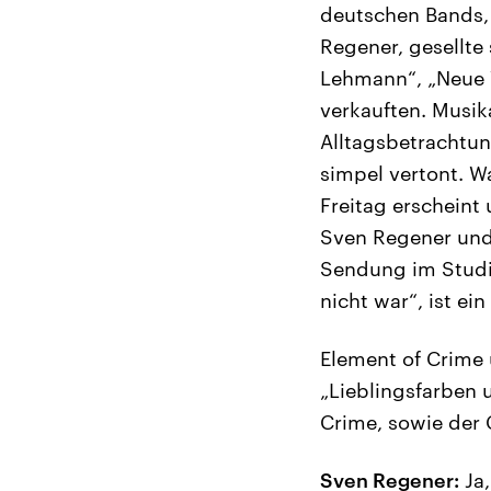
deutschen Bands, 
Regener, gesellte 
Lehmann“, „Neue V
verkauften. Musik
Alltagsbetrachtun
simpel vertont. W
Freitag erscheint
Sven Regener und 
Sendung im Studio
nicht war“, ist ein
Element of Crime
„Lieblingsfarben 
Crime, sowie der G
Sven Regener:
Ja,