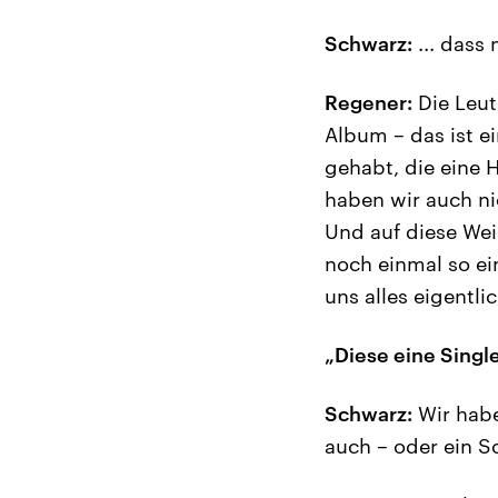
Schwarz:
... dass
Regener:
Die Leut
Album – das ist ei
gehabt, die eine 
haben wir auch n
Und auf diese We
noch einmal so ein
uns alles eigentli
„Diese eine Single
Schwarz:
Wir habe
auch – oder ein S