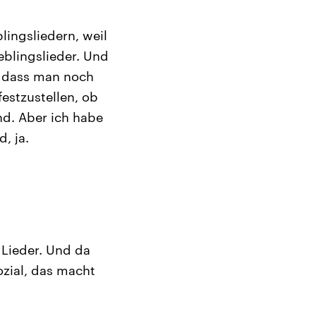
lingsliedern, weil
ieblingslieder. Und
, dass man noch
estzustellen, ob
nd. Aber ich habe
, ja.
 Lieder. Und da
ozial, das macht