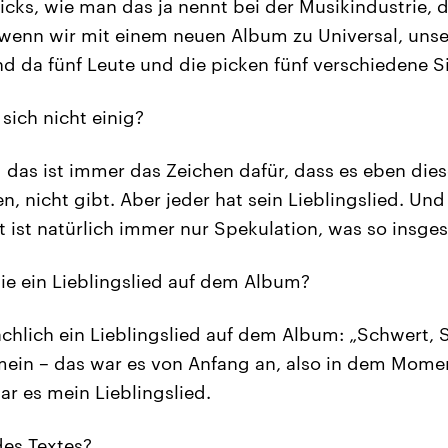
icks, wie man das ja nennt bei der Musikindustrie, d
, wenn wir mit einem neuen Album zu Universal, unse
 da fünf Leute und die picken fünf verschiedene Si
sich nicht einig?
 das ist immer das Zeichen dafür, dass es eben diese
gen, nicht gibt. Aber jeder hat sein Lieblingslied. Un
t ist natürlich immer nur Spekulation, was so insge
e ein Lieblingslied auf dem Album?
chlich ein Lieblingslied auf dem Album: „Schwert, 
 mein – das war es von Anfang an, also in dem Mome
r es mein Lieblingslied.
es Textes?