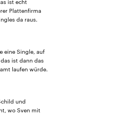
as ist echt
rer Plattenfirma
ngles da raus.
 eine Single, auf
d das ist dann das
samt laufen würde.
Schild und
nt, wo Sven mit