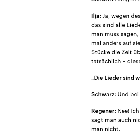
Ilja:
Ja, wegen des 
das sind alle Lied
man muss sagen, e
mal anders auf si
Stücke die Zeit ü
tatsächlich – dies
„Die Lieder sind 
Schwarz:
Und bei 
Regener:
Nee! Ich
sagt man auch nic
man nicht.