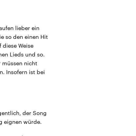
ufen lieber ein
ie so den einen Hit
f diese Weise
en Lieds und so.
r müssen nicht
. Insofern ist bei
gentlich, der Song
ng eignen würde.