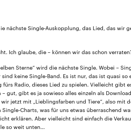
die nächste Single-Auskopplung, das Lied, das wir 
ht. Ich glaube, die – können wir das schon verraten
selben Sterne“ wird die nächste Single. Wobei – Sin
r sind keine Single-Band. Es ist nur, das ist quasi so
 fürs Radio, dieses Lied zu spielen. Vielleicht gibt e
– gut, gibt es ja sowieso alles einzeln als Downloa
wir jetzt mit „Lieblingsfarben und Tiere“, also mit
en Single-Charts, was für uns etwas überraschend wa
ht erklären. Aber vielleicht sind einfach die Verka
le so weit unten...