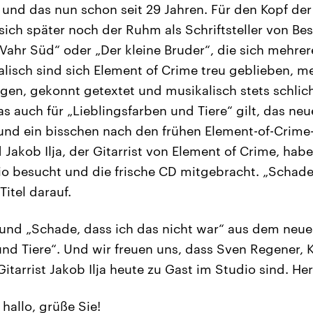
und das nun schon seit 29 Jahren. Für den Kopf de
sich später noch der Ruhm als Schriftsteller von Bes
ahr Süd“ oder „Der kleine Bruder“, die sich mehrer
alisch sind sich Element of Crime treu geblieben, m
gen, gekonnt getextet und musikalisch stets schlich
as auch für „Lieblingsfarben und Tiere“ gilt, das n
 und ein bisschen nach den frühen Element-of-Crime-
Jakob Ilja, der Gitarrist von Element of Crime, hab
 besucht und die frische CD mitgebracht. „Schade,
 Titel darauf.
 und „Schade, dass ich das nicht war“ aus dem neu
und Tiere“. Und wir freuen uns, dass Sven Regener, 
itarrist Jakob Ilja heute zu Gast im Studio sind. H
 hallo, grüße Sie!