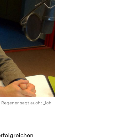
 Regener sagt auch: „Ich
rfolgreichen