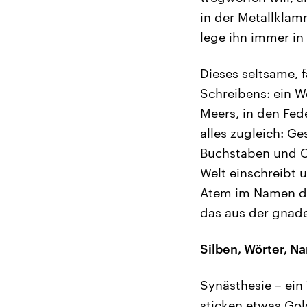
in der Metallklamm
lege ihn immer in
Dieses seltsame, f
Schreibens: ein W
Meers, in den Fed
alles zugleich: G
Buchstaben und Ch
Welt einschreibt 
Atem im Namen de
das aus der gnade
Silben, Wörter, N
Synästhesie – ein
sticken etwas Gol