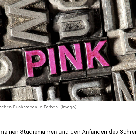
sehen Buchstaben in Farben. (imago)
t meinen Studienjahren und den Anfängen des Schre