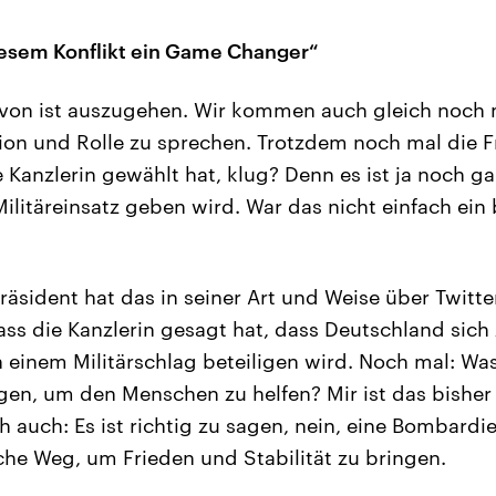
diesem Konflikt ein Game Changer“
on ist auszugehen. Wir kommen auch gleich noch m
ion und Rolle zu sprechen. Trotzdem noch mal die F
 Kanzlerin gewählt hat, klug? Denn es ist ja noch gar
ilitäreinsatz geben wird. War das nicht einfach ein
äsident hat das in seiner Art und Weise über Twitte
dass die Kanzlerin gesagt hat, dass Deutschland sich
 einem Militärschlag beteiligen wird. Noch mal: Was
ngen, um den Menschen zu helfen? Mir ist das bisher
auch: Es ist richtig zu sagen, nein, eine Bombardie
sche Weg, um Frieden und Stabilität zu bringen.