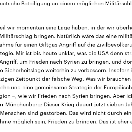
 deutsche Beteiligung an einem möglichen Militärsch
il wir momentan eine Lage haben, in der wir überh
Militärschlag bringen. Natürlich wäre das eine milit
me für einen Giftgas-Angriff auf die Zivilbevölker
ategie. Mir ist bis heute unklar, was die USA denn st
Angriff, um Frieden nach Syrien zu bringen, und dor
e Sicherheitslage weiterhin zu verbessern. Insofern 
tzigen Zeitpunkt der falsche Weg. Was wir brauchen 
he und eine gemeinsame Strategie der Europäische
ion –, wie wir Frieden nach Syrien bringen. Aber ich
r Münchenberg: Dieser Krieg dauert jetzt sieben Ja
Menschen sind gestorben. Das wird nicht durch ein
me möglich sein, Frieden zu bringen. Das ist eher 