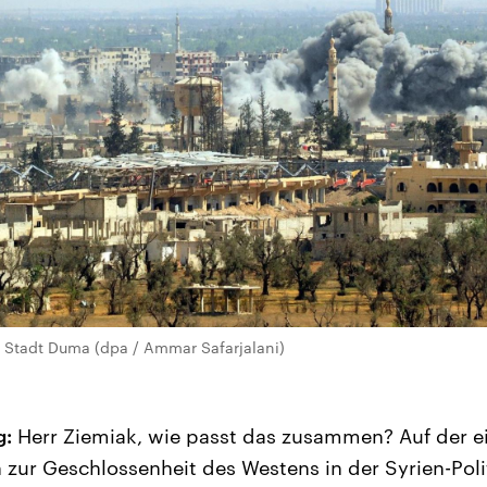
he Stadt Duma (dpa / Ammar Safarjalani)
g:
Herr Ziemiak, wie passt das zusammen? Auf der e
 zur Geschlossenheit des Westens in der Syrien-Poli