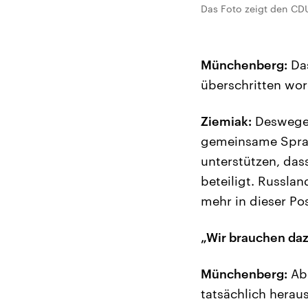
Das Foto zeigt den CDU
Münchenberg:
Das
überschritten wor
Ziemiak:
Deswegen
gemeinsame Sprac
unterstützen, das
beteiligt. Russla
mehr in dieser Pos
„Wir brauchen daz
Münchenberg:
Abe
tatsächlich heraus