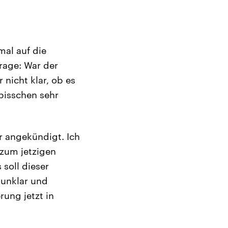
al auf die
rage: War der
 nicht klar, ob es
 bisschen sehr
r angekündigt. Ich
 zum jetzigen
 soll dieser
 unklar und
rung jetzt in