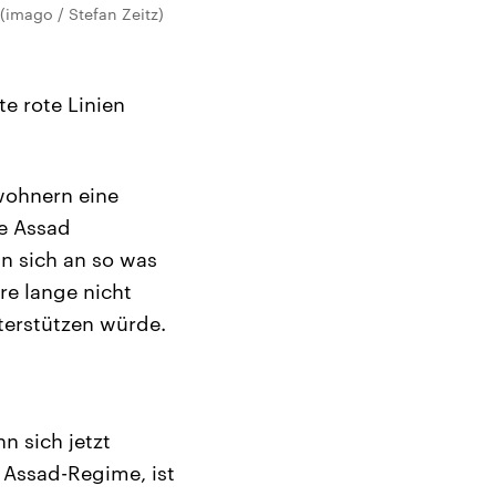
(imago / Stefan Zeitz)
e rote Linien
wohnern eine
e Assad
an sich an so was
re lange nicht
nterstützen würde.
n sich jetzt
m Assad-Regime, ist