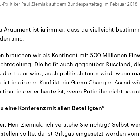
-Politiker Paul Ziemiak auf dem Bundesparteitag im Februar 2018. 
 Argument ist ja immer, dass da vielleicht bestimmt
den sind.
 brauchen wir als Kontinent mit 500 Millionen Ein
hregelung. Die heißt auch gegenüber Russland, di
s das teuer wird, auch politisch teuer wird, wenn m
nd ist in diesem Konflikt ein Game Changer. Assad wä
ition, in der er heute ist, wenn Putin ihn nicht so u
u eine Konferenz mit allen Beteiligten“
r, Herr Ziemiak, ich verstehe Sie richtig? Selbst wen
stellen sollte, da ist Giftgas eingesetzt worden vo