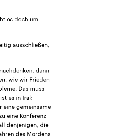
eht es doch um
itig ausschließen,
n nachdenken, dann
en, wie wir Frieden
obleme. Das muss
t es in Irak
wir eine gemeinsame
u eine Konferenz
ll denjenigen, die
 Jahren des Mordens