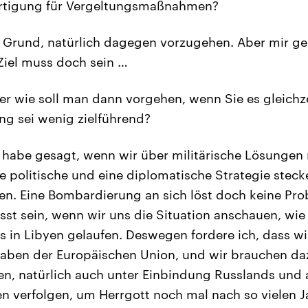
ertigung für Vergeltungsmaßnahmen?
n Grund, natürlich dagegen vorzugehen. Aber mir g
Ziel muss doch sein …
r wie soll man dann vorgehen, wenn Sie es gleichze
g sei wenig zielführend?
h habe gesagt, wenn wir über militärische Lösunge
e politische und eine diplomatische Strategie steck
en. Eine Bombardierung an sich löst doch keine Pr
t sein, wenn wir uns die Situation anschauen, wie is
 es in Libyen gelaufen. Deswegen fordere ich, dass 
aben der Europäischen Union, und wir brauchen daz
ten, natürlich auch unter Einbindung Russlands und a
ien verfolgen, um Herrgott noch mal nach so vielen