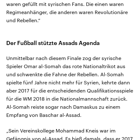
waren gefüllt mit syrischen Fans. Die einen waren
Regimeanhänger, die anderen waren Revolutionäre
und Rebellen.“
Der Fußball stützte Assads Agenda
Unmittelbar nach diesem Finale zog der syrische
Spieler Omar al-Somah das rote Nationaltrikot aus
und schwenkte die Fahne der Rebellen. Al-Somah
spielte fünf Jahre nicht mehr für Syrien, kehrte dann
aber 2017 für die entscheidenden Qualifikationsspiele
für die WM 2018 in die Nationalmannschaft zurück.
Al-Somah reiste sogar nach Damaskus zu einem
Empfang von Baschar al-Assad.
„Sein Vereinskollege Mohammad Kneis war im
Gefängnis von al-Assad. Es hieß damals, dass er 2017