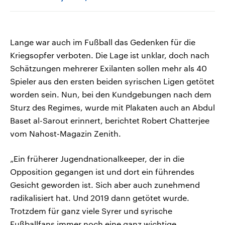
Lange war auch im Fußball das Gedenken für die
Kriegsopfer verboten. Die Lage ist unklar, doch nach
Schätzungen mehrerer Exilanten sollen mehr als 40
Spieler aus den ersten beiden syrischen Ligen getötet
worden sein. Nun, bei den Kundgebungen nach dem
Sturz des Regimes, wurde mit Plakaten auch an Abdul
Baset al-Sarout erinnert, berichtet Robert Chatterjee
vom Nahost-Magazin Zenith.
„Ein früherer Jugendnationalkeeper, der in die
Opposition gegangen ist und dort ein führendes
Gesicht geworden ist. Sich aber auch zunehmend
radikalisiert hat. Und 2019 dann getötet wurde.
Trotzdem für ganz viele Syrer und syrische
Fußballfans immer noch eine ganz wichtige