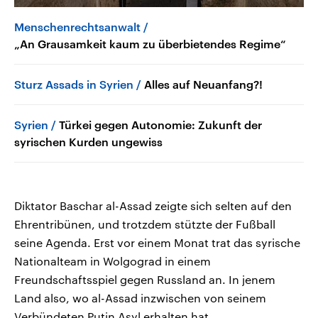
Menschenrechtsanwalt
„An Grausamkeit kaum zu überbietendes Regime“
Sturz Assads in Syrien
Alles auf Neuanfang?!
Syrien
Türkei gegen Autonomie: Zukunft der
syrischen Kurden ungewiss
Diktator Baschar al-Assad zeigte sich selten auf den
Ehrentribünen, und trotzdem stützte der Fußball
seine Agenda. Erst vor einem Monat trat das syrische
Nationalteam in Wolgograd in einem
Freundschaftsspiel gegen Russland an. In jenem
Land also, wo al-Assad inzwischen von seinem
Verbündeten Putin Asyl erhalten hat.