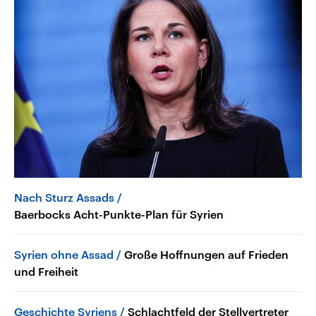
Nach Sturz Assads
Baerbocks Acht-Punkte-Plan für Syrien
Syrien ohne Assad
Große Hoffnungen auf Frieden
und Freiheit
Geschichte Syriens
Schlachtfeld der Stellvertreter