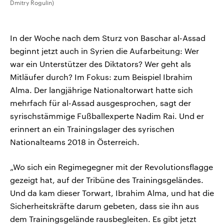
Dmitry Rogulin)
In der Woche nach dem Sturz von Baschar al-Assad
beginnt jetzt auch in Syrien die Aufarbeitung: Wer
war ein Unterstützer des Diktators? Wer geht als
Mitläufer durch? Im Fokus: zum Beispiel Ibrahim
Alma. Der langjährige Nationaltorwart hatte sich
mehrfach für al-Assad ausgesprochen, sagt der
syrischstämmige Fußballexperte Nadim Rai. Und er
erinnert an ein Trainingslager des syrischen
Nationalteams 2018 in Österreich.
„Wo sich ein Regimegegner mit der Revolutionsflagge
gezeigt hat, auf der Tribüne des Trainingsgeländes.
Und da kam dieser Torwart, Ibrahim Alma, und hat die
Sicherheitskräfte darum gebeten, dass sie ihn aus
dem Trainingsgelände rausbegleiten. Es gibt jetzt