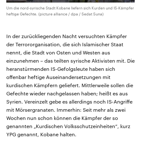
Um die nord-syrische Stadt Kobane liefern sich Kurden und IS-Kämpfer
heftige Gefechte. (picture alliance / dpa / Sedat Suna)
In der zurückliegenden Nacht versuchten Kämpfer
der Terrororganisation, die sich Islamischer Staat
nennt, die Stadt von Osten und Westen aus
einzunehmen – das teilten syrische Aktivisten mit. Die
heranstürmenden IS-Gefolgsleute haben sich
offenbar heftige Auseinandersetzungen mit
kurdischen Kämpfern geliefert. Mittlerweile sollen die
Gefechte wieder nachgelassen haben; heißt es aus
Syrien. Vereinzelt gebe es allerdings noch IS-Angriffe
mit Mörsergranaten. Immerhin: Seit mehr als zwei
Wochen nun schon können die Kämpfer der so
genannten „Kurdischen Volksschutzeinheiten“, kurz
YPG genannt, Kobane halten.