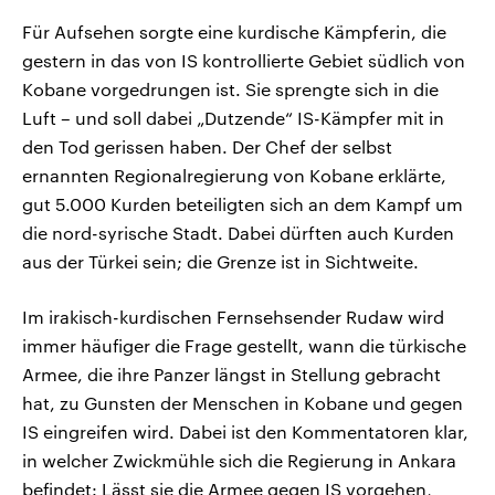
Für Aufsehen sorgte eine kurdische Kämpferin, die
gestern in das von IS kontrollierte Gebiet südlich von
Kobane vorgedrungen ist. Sie sprengte sich in die
Luft – und soll dabei „Dutzende“ IS-Kämpfer mit in
den Tod gerissen haben. Der Chef der selbst
ernannten Regionalregierung von Kobane erklärte,
gut 5.000 Kurden beteiligten sich an dem Kampf um
die nord-syrische Stadt. Dabei dürften auch Kurden
aus der Türkei sein; die Grenze ist in Sichtweite.
Im irakisch-kurdischen Fernsehsender Rudaw wird
immer häufiger die Frage gestellt, wann die türkische
Armee, die ihre Panzer längst in Stellung gebracht
hat, zu Gunsten der Menschen in Kobane und gegen
IS eingreifen wird. Dabei ist den Kommentatoren klar,
in welcher Zwickmühle sich die Regierung in Ankara
befindet: Lässt sie die Armee gegen IS vorgehen,