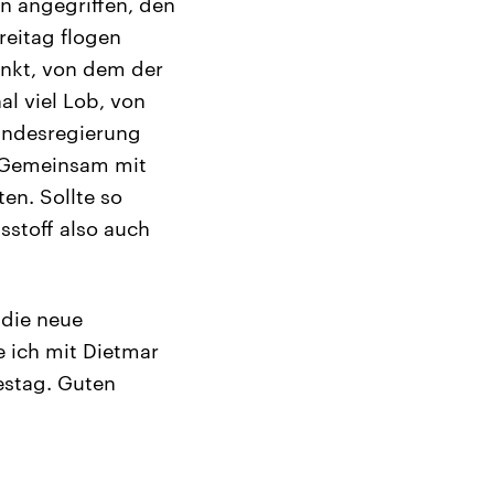
n angegriffen, den
Freitag flogen
unkt, von dem der
al viel Lob, von
Bundesregierung
. Gemeinsam mit
ten. Sollte so
stoff also auch
 die neue
 ich mit Dietmar
estag. Guten