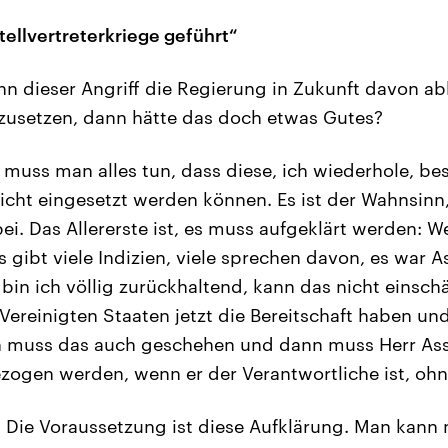
tellvertreterkriege geführt“
 dieser Angriff die Regierung in Zukunft davon abh
nzusetzen, dann hätte das doch etwas Gutes?
 muss man alles tun, dass diese, ich wiederhole, bes
ht eingesetzt werden können. Es ist der Wahnsinn, 
ei. Das Allererste ist, es muss aufgeklärt werden: We
 gibt viele Indizien, viele sprechen davon, es war 
 bin ich völlig zurückhaltend, kann das nicht einsc
Vereinigten Staaten jetzt die Bereitschaft haben un
nn muss das auch geschehen und dann muss Herr As
zogen werden, wenn er der Verantwortliche ist, oh
 Die Voraussetzung ist diese Aufklärung. Man kann n