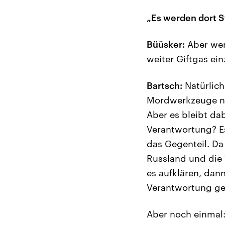
„Es werden dort S
Büüsker:
Aber wenn
weiter Giftgas ei
Bartsch:
Natürlich
Mordwerkzeuge nic
Aber es bleibt dab
Verantwortung? Es
das Gegenteil. Da
Russland und die 
es aufklären, da
Verantwortung ge
Aber noch einmal: