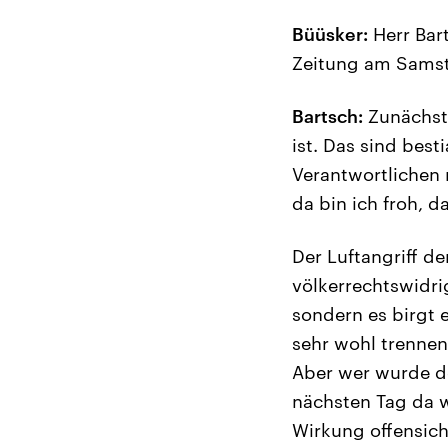
Büüsker:
Herr Bart
Zeitung am Samsta
Bartsch:
Zunächst 
ist. Das sind bes
Verantwortlichen
da bin ich froh, d
Der Luftangriff der
völkerrechtswidri
sondern es birgt 
sehr wohl trennen
Aber wer wurde de
nächsten Tag da 
Wirkung offensich