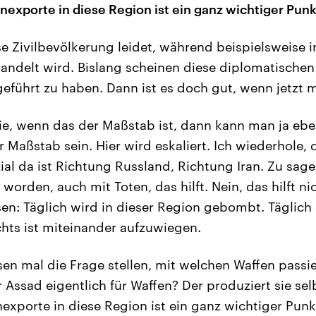
nexporte in diese Region ist ein ganz wichtiger Punk
e Zivilbevölkerung leidet, während beispielsweise i
andelt wird. Bislang scheinen diese diplomatische
eführt zu haben. Dann ist es doch gut, wenn jetzt m
e, wenn das der Maßstab ist, dann kann man ja eb
 Maßstab sein. Hier wird eskaliert. Ich wiederhole, 
al da ist Richtung Russland, Richtung Iran. Zu sagen,
orden, auch mit Toten, das hilft. Nein, das hilft ni
sen: Täglich wird in dieser Region gebombt. Täglich 
chts ist miteinander aufzuwiegen.
en mal die Frage stellen, mit welchen Waffen passier
Assad eigentlich für Waffen? Der produziert sie sel
nexporte in diese Region ist ein ganz wichtiger Pun