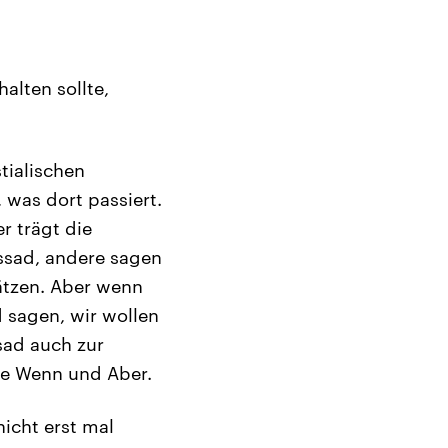
alten sollte,
tialischen
was dort passiert.
r trägt die
Assad, andere sagen
hätzen. Aber wenn
d sagen, wir wollen
sad auch zur
ne Wenn und Aber.
icht erst mal