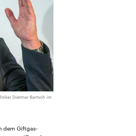
litiker Dietmar Bartsch im
h dem Giftgas-