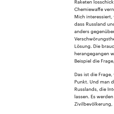
Raketen losschicke
Chemiewaffe verni
Mich interessiert,
dass Russland und
anders gegenüberst
Verschwörungstheo
Lösung. Die brauc
herangegangen we
Beispiel die Frag
Das ist die Frage
Punkt. Und man da
Russlands, die Int
lassen. Es werden 
Zivilbevölkerung,