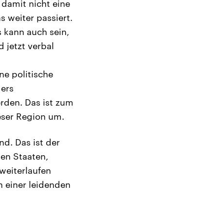
 damit nicht eine
 weiter passiert.
s kann auch sein,
 jetzt verbal
ne politische
ders
den. Das ist zum
eser Region um.
d. Das ist der
ten Staaten,
 weiterlaufen
en einer leidenden