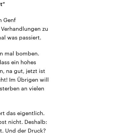
t“
n Genf
n Verhandlungen zu
al was passiert.
en mal bomben.
dass ein hohes
 na gut, jetzt ist
cht! Im Übrigen will
sterben an vielen
t das eigentlich.
bst nicht. Deshalb:
kt. Und der Druck?