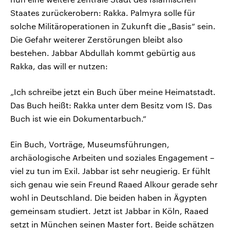
Staates zurückerobern: Rakka. Palmyra solle für
solche Militäroperationen in Zukunft die „Basis“ sein.
Die Gefahr weiterer Zerstörungen bleibt also
bestehen. Jabbar Abdullah kommt gebürtig aus
Rakka, das will er nutzen:
„Ich schreibe jetzt ein Buch über meine Heimatstadt.
Das Buch heißt: Rakka unter dem Besitz vom IS. Das
Buch ist wie ein Dokumentarbuch.“
Ein Buch, Vorträge, Museumsführungen,
archäologische Arbeiten und soziales Engagement –
viel zu tun im Exil. Jabbar ist sehr neugierig. Er fühlt
sich genau wie sein Freund Raaed Alkour gerade sehr
wohl in Deutschland. Die beiden haben in Ägypten
gemeinsam studiert. Jetzt ist Jabbar in Köln, Raaed
setzt in München seinen Master fort. Beide schätzen