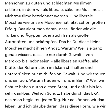
Menschen zu guten und schlechten Muslimen
erklären, in dem wir als liberale, säkulare Muslime als
Nichtmuslime bezeichnet werden. Eine liberale
Moschee wie unsere Moschee hat jetzt schon großen
Erfolg. Das sieht man daran, dass Länder wie die
Türkei und Ägypten oder auch Iran als große
Autoritäten uns bekämpfen. Das heißt, diese kleine
Moschee macht ihnen Angst. Warum? Weil sie ganz
genau wissen, dass sie nur durch Gewalt – von
Marokko bis Indonesien – alle liberalen Kräfte, alle
Kräfte der Reformation im Islam stillhalten und
unterdrücken nur mithilfe von Gewalt. Und wir trauen
uns einfach. Warum trauen wir uns in Berlin? Weil wir
Schutz haben durch diesen Staat, und dafür bin ich
sehr dankbar. Weil ich Schutz habe durch das LKA,
das mich begleitet, jeden Tag. Nur so können wir das
leben, und ich glaube daran, dass diese Form, wie wir