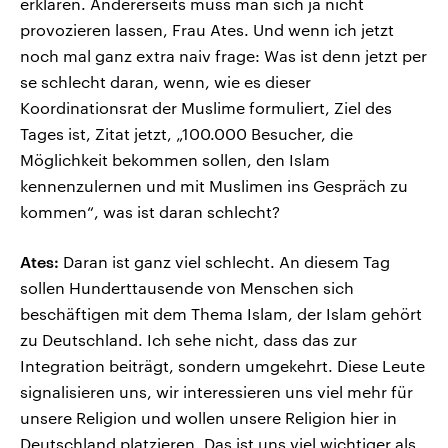
erklären. Andererseits muss man sich ja nicht
provozieren lassen, Frau Ates. Und wenn ich jetzt
noch mal ganz extra naiv frage: Was ist denn jetzt per
se schlecht daran, wenn, wie es dieser
Koordinationsrat der Muslime formuliert, Ziel des
Tages ist, Zitat jetzt, „100.000 Besucher, die
Möglichkeit bekommen sollen, den Islam
kennenzulernen und mit Muslimen ins Gespräch zu
kommen“, was ist daran schlecht?
Ates:
Daran ist ganz viel schlecht. An diesem Tag
sollen Hunderttausende von Menschen sich
beschäftigen mit dem Thema Islam, der Islam gehört
zu Deutschland. Ich sehe nicht, dass das zur
Integration beiträgt, sondern umgekehrt. Diese Leute
signalisieren uns, wir interessieren uns viel mehr für
unsere Religion und wollen unsere Religion hier in
Deutschland platzieren. Das ist uns viel wichtiger als