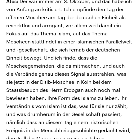
Ates:
Der war immer am 3. Oktober, und das habe ich
von Anfang an kritisiert. Ich empfinde den Tag der
offenen Moschee am Tag der deutschen Einheit als
respektlos und arrogant, vor allem weil damit ein
Fokus auf das Thema Islam, auf das Thema
Moscheen stattfindet in einer islamischen Parallelwelt
und -gesellschaft, die sich fernab der deutschen
Einheit bewegt. Und ich finde, dass die
Moscheegemeinden, die da mitmachen, und auch
die Verbände genau dieses Signal ausstrahlen, was
sie jetzt in der Ditib-Moschee in Köln bei dem
Staatsbesuch des Herrn Erdogan auch noch mal
bewiesen haben: Ihre Form des Islams zu leben, ihr
Verständnis vom Islam ist das, was für sie nur zählt,
und was drumherum in der Gesellschaft passiert,
nämlich dass an diesem Tag einem historischen
Ereignis in der Menschheitsgeschichte gedacht wird,
dem Fall der Mauer, nach so vielen Jahren