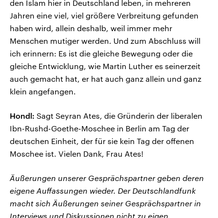
den Islam hier in Deutschland leben, in mehreren
Jahren eine viel, viel größere Verbreitung gefunden
haben wird, allein deshalb, weil immer mehr
Menschen mutiger werden. Und zum Abschluss will
ich erinnern: Es ist die gleiche Bewegung oder die
gleiche Entwicklung, wie Martin Luther es seinerzeit
auch gemacht hat, er hat auch ganz allein und ganz
klein angefangen.
Hondl:
Sagt Seyran Ates, die Gründerin der liberalen
Ibn-Rushd-Goethe-Moschee in Berlin am Tag der
deutschen Einheit, der für sie kein Tag der offenen
Moschee ist. Vielen Dank, Frau Ates!
Äußerungen unserer Gesprächspartner geben deren
eigene Auffassungen wieder. Der Deutschlandfunk
macht sich Äußerungen seiner Gesprächspartner in
Interviews und Diskussionen nicht zu eigen.