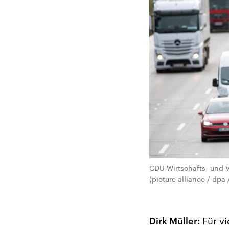
CDU-Wirtschafts- und V
(picture alliance / dpa
Dirk Müller:
Für vi