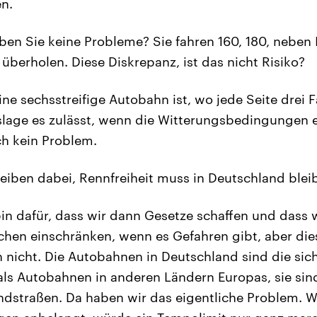
n.
en Sie keine Probleme? Sie fahren 160, 180, neben 
überholen. Diese Diskrepanz, ist das nicht Risiko?
ne sechsstreifige Autobahn ist, wo jede Seite drei Fa
lage es zulässt, wenn die Witterungsbedingungen es
ch kein Problem.
leiben dabei, Rennfreiheit muss in Deutschland blei
bin dafür, dass wir dann Gesetze schaffen und dass 
chen einschränken, wenn es Gefahren gibt, aber di
h nicht. Die Autobahnen in Deutschland sind die sic
 als Autobahnen in anderen Ländern Europas, sie sind 
ndstraßen. Da haben wir das eigentliche Problem. W