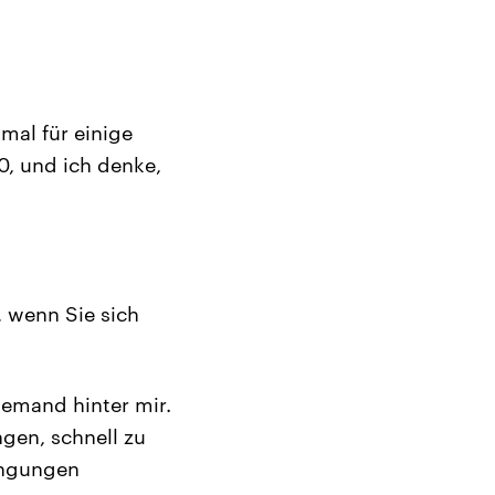
 mal für einige
0, und ich denke,
, wenn Sie sich
jemand hinter mir.
gen, schnell zu
ingungen