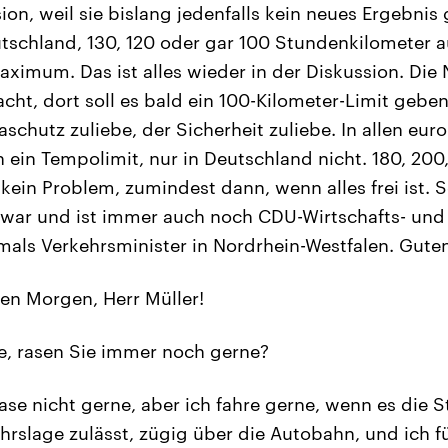
ion, weil sie bislang jedenfalls kein neues Ergebnis
tschland, 130, 120 oder gar 100 Stundenkilometer 
ximum. Das ist alles wieder in der Diskussion. Die
cht, dort soll es bald ein 100-Kilometer-Limit gebe
aschutz zuliebe, der Sicherheit zuliebe. In allen eu
 ein Tempolimit, nur in Deutschland nicht. 180, 200
 kein Problem, zumindest dann, wenn alles frei ist. 
war und ist immer auch noch CDU-Wirtschafts- und 
rmals Verkehrsminister in Nordrhein-Westfalen. Gut
en Morgen, Herr Müller!
e, rasen Sie immer noch gerne?
rase nicht gerne, aber ich fahre gerne, wenn es die 
hrslage zulässt, zügig über die Autobahn, und ich f