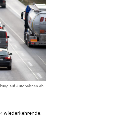
änkung auf Autobahnen ab
mer wiederkehrende,