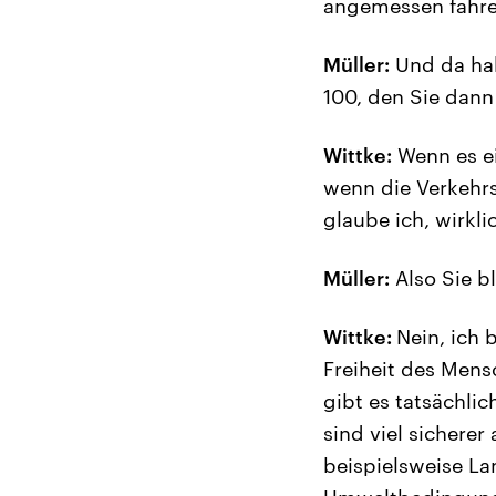
angemessen fahre
Müller:
Und da hab
100, den Sie dann 
Wittke:
Wenn es ei
wenn die Verkehrs
glaube ich, wirkli
Müller:
Also Sie b
Wittke:
Nein, ich 
Freiheit des Mens
gibt es tatsächlic
sind viel sicherer
beispielsweise La