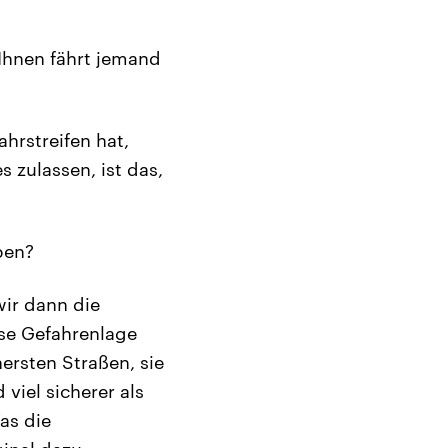
Ihnen fährt jemand
hrstreifen hat,
 zulassen, ist das,
ben?
wir dann die
ese Gefahrenlage
hersten Straßen, sie
viel sicherer als
as die