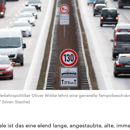
erkehrspolitiker Oliver Wittke lehnt eine generelle Tempobeschr
 / Sören Stache)
ele ist das eine elend lange, angestaubte, alte, im