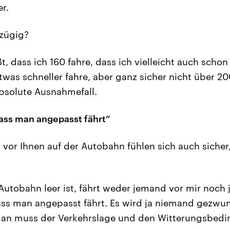
r.
zügig?
, dass ich 160 fahre, dass ich vielleicht auch schon
was schneller fahre, aber ganz sicher nicht über 20
absolute Ausnahmefall.
ass man angepasst fährt“
 vor Ihnen auf der Autobahn fühlen sich auch sicher
utobahn leer ist, fährt weder jemand vor mir noch 
ss man angepasst fährt. Es wird ja niemand gezwun
man muss der Verkehrslage und den Witterungsbed