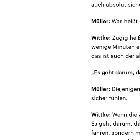
auch absolut siche
Müller:
Was heißt 
Wittke:
Zügig heißt
wenige Minuten et
das ist auch der 
„Es geht darum, d
Müller:
Diejenigen
sicher fühlen.
Wittke:
Wenn die A
Es geht darum, da
fahren, sondern 