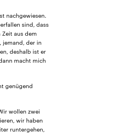
ist nachgewiesen.
erfallen sind, dass
 Zeit aus dem
 jemand, der in
n, deshalb ist er
 dann macht mich
icht genügend
 Wir wollen zwei
zieren, wir haben
iter runtergehen,