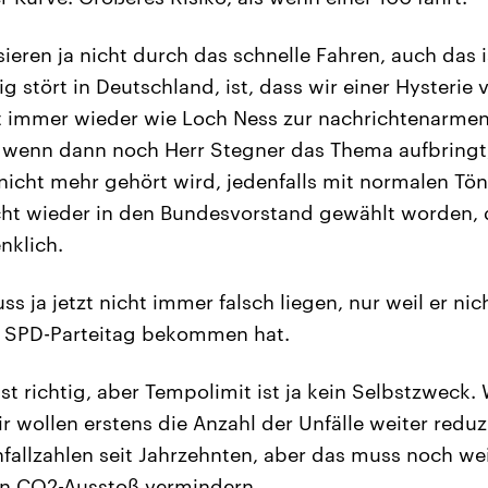
ieren ja nicht durch das schnelle Fahren, auch das 
 stört in Deutschland, ist, dass wir einer Hysterie v
t immer wieder wie Loch Ness zur nachrichtenarmen
wenn dann noch Herr Stegner das Thema aufbringt,
nicht mehr gehört wird, jedenfalls mit normalen Töne
icht wieder in den Bundesvorstand gewählt worden,
nklich.
s ja jetzt nicht immer falsch liegen, nur weil er n
 SPD-Parteitag bekommen hat.
st richtig, aber Tempolimit ist ja kein Selbstzweck.
ir wollen erstens die Anzahl der Unfälle weiter redu
nfallzahlen seit Jahrzehnten, aber das muss noch we
en CO2-Ausstoß vermindern.