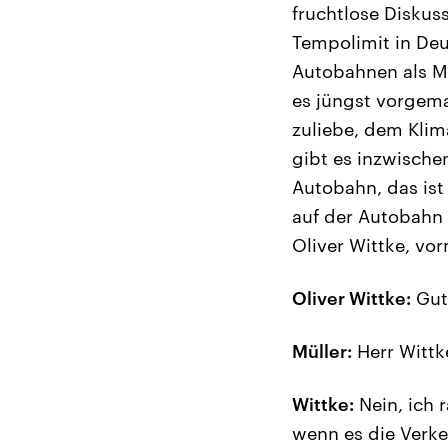
fruchtlose Diskuss
Tempolimit in Deu
Autobahnen als Ma
es jüngst vorgema
zuliebe, dem Klim
gibt es inzwischen
Autobahn, das ist
auf der Autobahn 
Oliver Wittke, vo
Oliver Wittke:
Gut
Müller:
Herr Wittk
Wittke:
Nein, ich 
wenn es die Verke