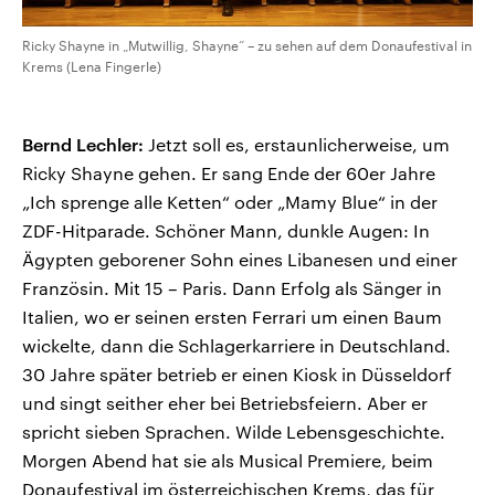
Ricky Shayne in „Mutwillig, Shayne“ – zu sehen auf dem Donaufestival in
Krems (Lena Fingerle)
Bernd Lechler:
Jetzt soll es, erstaunlicherweise, um
Ricky Shayne gehen. Er sang Ende der 60er Jahre
„Ich sprenge alle Ketten“ oder „Mamy Blue“ in der
ZDF-Hitparade. Schöner Mann, dunkle Augen: In
Ägypten geborener Sohn eines Libanesen und einer
Französin. Mit 15 – Paris. Dann Erfolg als Sänger in
Italien, wo er seinen ersten Ferrari um einen Baum
wickelte, dann die Schlagerkarriere in Deutschland.
30 Jahre später betrieb er einen Kiosk in Düsseldorf
und singt seither eher bei Betriebsfeiern. Aber er
spricht sieben Sprachen. Wilde Lebensgeschichte.
Morgen Abend hat sie als Musical Premiere, beim
Donaufestival im österreichischen Krems, das für