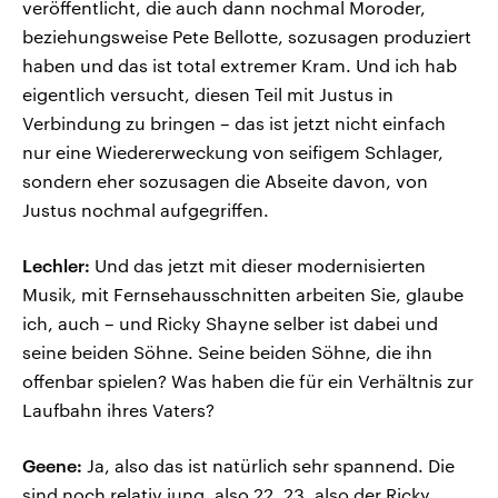
veröffentlicht, die auch dann nochmal Moroder,
beziehungsweise Pete Bellotte, sozusagen produziert
haben und das ist total extremer Kram. Und ich hab
eigentlich versucht, diesen Teil mit Justus in
Verbindung zu bringen – das ist jetzt nicht einfach
nur eine Wiedererweckung von seifigem Schlager,
sondern eher sozusagen die Abseite davon, von
Justus nochmal aufgegriffen.
Lechler:
Und das jetzt mit dieser modernisierten
Musik, mit Fernsehausschnitten arbeiten Sie, glaube
ich, auch – und Ricky Shayne selber ist dabei und
seine beiden Söhne. Seine beiden Söhne, die ihn
offenbar spielen? Was haben die für ein Verhältnis zur
Laufbahn ihres Vaters?
Geene:
Ja, also das ist natürlich sehr spannend. Die
sind noch relativ jung, also 22, 23, also der Ricky