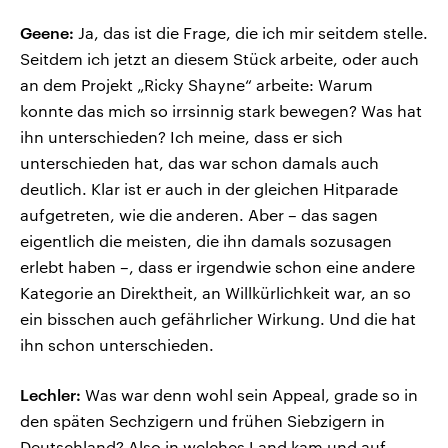
Geene:
Ja, das ist die Frage, die ich mir seitdem stelle.
Seitdem ich jetzt an diesem Stück arbeite, oder auch
an dem Projekt „Ricky Shayne“ arbeite: Warum
konnte das mich so irrsinnig stark bewegen? Was hat
ihn unterschieden? Ich meine, dass er sich
unterschieden hat, das war schon damals auch
deutlich. Klar ist er auch in der gleichen Hitparade
aufgetreten, wie die anderen. Aber – das sagen
eigentlich die meisten, die ihn damals sozusagen
erlebt haben –, dass er irgendwie schon eine andere
Kategorie an Direktheit, an Willkürlichkeit war, an so
ein bisschen auch gefährlicher Wirkung. Und die hat
ihn schon unterschieden.
Lechler:
Was war denn wohl sein Appeal, grade so in
den späten Sechzigern und frühen Siebzigern in
Deutschland? Also in welches Land kam und auf