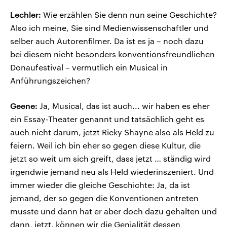
Lechler:
Wie erzählen Sie denn nun seine Geschichte?
Also ich meine, Sie sind Medienwissenschaftler und
selber auch Autorenfilmer. Da ist es ja – noch dazu
bei diesem nicht besonders konventionsfreundlichen
Donaufestival – vermutlich ein Musical in
Anführungszeichen?
Geene:
Ja, Musical, das ist auch... wir haben es eher
ein Essay-Theater genannt und tatsächlich geht es
auch nicht darum, jetzt Ricky Shayne also als Held zu
feiern. Weil ich bin eher so gegen diese Kultur, die
jetzt so weit um sich greift, dass jetzt … ständig wird
irgendwie jemand neu als Held wiederinszeniert. Und
immer wieder die gleiche Geschichte: Ja, da ist
jemand, der so gegen die Konventionen antreten
musste und dann hat er aber doch dazu gehalten und
dann, jetzt, können wir die Genialität dessen