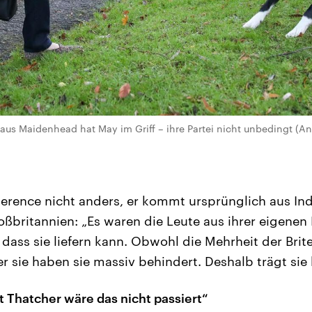
z aus Maidenhead hat May im Griff – ihre Partei nicht unbedingt (
jerence nicht anders, er kommt ursprünglich aus Ind
ßbritannien: „Es waren die Leute aus ihrer eigenen P
dass sie liefern kann. Obwohl die Mehrheit der Brite
r sie haben sie massiv behindert. Deshalb trägt sie
t Thatcher wäre das nicht passiert“