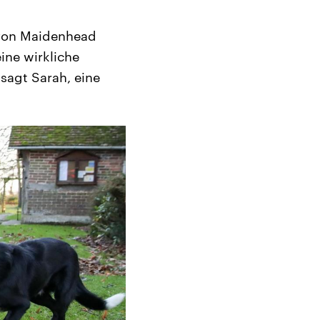
r von Maidenhead
eine wirkliche
 sagt Sarah, eine