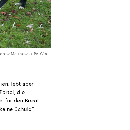
Andrew Matthews / PA Wire
ien, lebt aber
artei, die
n für den Brexit
 keine Schuld“.