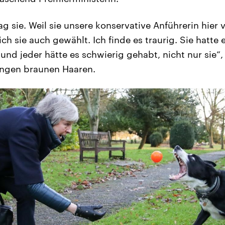
ag sie. Weil sie unsere konservative Anführerin hie
ich sie auch gewählt. Ich finde es traurig. Sie hatte 
nd jeder hätte es schwierig gehabt, nicht nur sie“,
langen braunen Haaren.