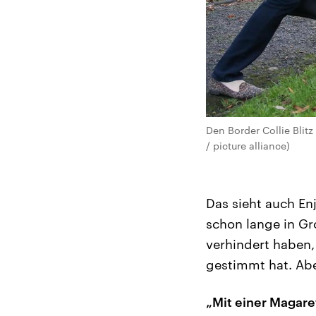
Den Border Collie Blit
/ picture alliance)
Das sieht auch En
schon lange in Gro
verhindert haben, 
gestimmt hat. Abe
„Mit einer Magare