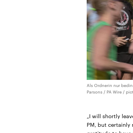
Als Ordnerin nur bedin
Parsons / PA Wire / pic
„I will shortly le
PM, but certainly 