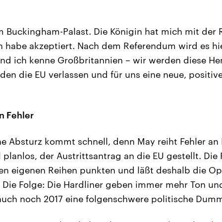
m Buckingham-Palast. Die Königin hat mich mit der
h habe akzeptiert. Nach dem Referendum wird es hie
nd ich kenne Großbritannien – wir werden diese He
en die EU verlassen und für uns eine neue, positive
n Fehler
he Absturz kommt schnell, denn May reiht Fehler an 
planlos, der Austrittsantrag an die EU gestellt. Die
 den eigenen Reihen punkten und läßt deshalb die Opp
n. Die Folge: Die Hardliner geben immer mehr Ton un
uch noch 2017 eine folgenschwere politische Dumm