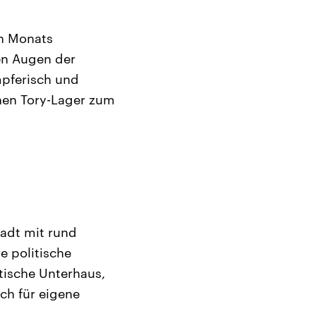
en Monats
en Augen der
mpferisch und
enen Tory-Lager zum
adt mit rund
e politische
itische Unterhaus,
ch für eigene