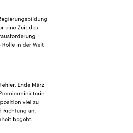
 Regierungsbildung
r eine Zeit des
rausforderung
 Rolle in der Welt
Fehler. Ende März
 Premierministerin
osition viel zu
d Richtung an.
heit begeht.