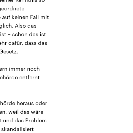
rgeordnete
 auf keinen Fall mit
lich. Also das
ist – schon das ist
ehr dafür, dass das
Gesetz.
gern immer noch
Behörde entfernt
ehörde heraus oder
en, weil das wäre
ort und das Problem
 skandalisiert