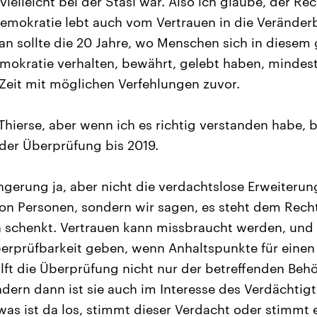
vielleicht bei der Stasi war. Also ich glaube, der Rec
Demokratie lebt auch vom Vertrauen in die Veränder
n sollte die 20 Jahre, wo Menschen sich in diese
emokratie verhalten, bewährt, gelebt haben, mindest
Zeit mit möglichen Verfehlungen zuvor.
Thierse, aber wenn ich es richtig verstanden habe, 
der Überprüfung bis 2019.
ngerung ja, aber nicht die verdachtslose Erweiterun
on Personen, sondern wir sagen, es steht dem Recht
 schenkt. Vertrauen kann missbraucht werden, und
Überprüfbarkeit geben, wenn Anhaltspunkte für eine
ilft die Überprüfung nicht nur der betreffenden Beh
ndern dann ist sie auch im Interesse des Verdächtig
 was ist da los, stimmt dieser Verdacht oder stimmt e