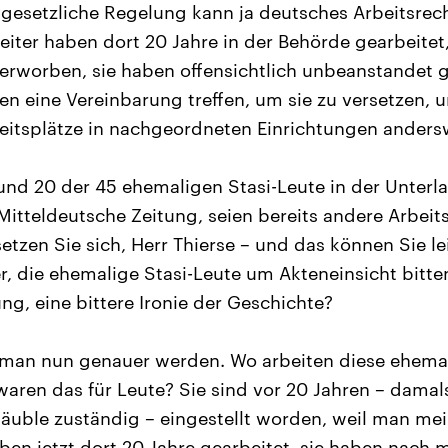
 gesetzliche Regelung kann ja deutsches Arbeitsrech
eiter haben dort 20 Jahre in der Behörde gearbeitet
erworben, sie haben offensichtlich unbeanstandet g
n eine Vereinbarung treffen, um sie zu versetzen, u
eitsplätze in nachgeordneten Einrichtungen anders
und 20 der 45 ehemaligen Stasi-Leute in der Unter
Mitteldeutsche Zeitung, seien bereits andere Arbei
tzen Sie sich, Herr Thierse – und das können Sie leic
r, die ehemalige Stasi-Leute um Akteneinsicht bitten
ng, eine bittere Ironie der Geschichte?
an nun genauer werden. Wo arbeiten diese ehemal
waren das für Leute? Sie sind vor 20 Jahren – damal
äuble zuständig – eingestellt worden, weil man mei
ben jetzt dort 20 Jahre gearbeitet, sie haben nach 