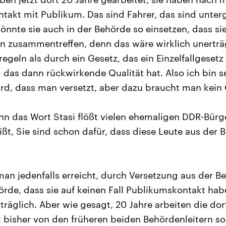
ntakt mit Publikum. Das sind Fahrer, das sind unte
önnte sie auch in der Behörde so einsetzen, dass sie
 zusammentreffen, denn das wäre wirklich unerträg
geln als durch ein Gesetz, das ein Einzelfallgesetz 
 das dann rückwirkende Qualität hat. Also ich bin s
rd, dass man versetzt, aber dazu braucht man kein 
enn das Wort Stasi flößt vielen ehemaligen DDR-Bür
ißt, Sie sind schon dafür, dass diese Leute aus der 
man jedenfalls erreicht, durch Versetzung aus der B
örde, dass sie auf keinen Fall Publikumskontakt hab
rträglich. Aber wie gesagt, 20 Jahre arbeiten die d
ht bisher von den früheren beiden Behördenleitern so