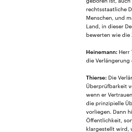
geboren ist, auch 
rechtsstaatliche 
Menschen, und ma
Land, in dieser D
bewerten wie die 
Heinemann:
Herr 
die Verlängerung 
Thierse:
Die Verlä
Überprüfbarkeit v
wenn er Vertrauen
die prinzipielle 
vorliegen. Dann h
Öffentlichkeit, so
klargestellt wird,