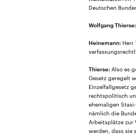
Deutschen Bundes
Wolfgang Thierse:
Heinemann:
Herr 
verfassungsrechtl
Thierse:
Also es g
Gesetz geregelt we
Einzelfallgesetz 
rechtspolitisch u
ehemaligen Stasi-
nämlich die Bund
Arbeitsplätze zur
werden, dass sie 