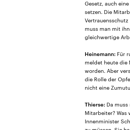
Gesetz, auch eine
setzen. Die Mitarb
Vertrauensschutz 
muss man mit ihne
gleichwertige Arb
Heinemann:
Für r
meldet heute die 
worden. Aber verse
die Rolle der Opfe
nicht eine Zumutu
Thierse:
Da muss m
Mitarbeiter? Was 
Innenminister Sch
zu müssen. Sie ha