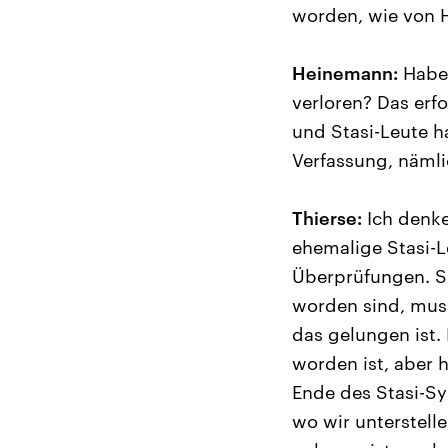
worden, wie von H
Heinemann:
Haben
verloren? Das erf
und Stasi-Leute h
Verfassung, nämli
Thierse:
Ich denke,
ehemalige Stasi-L
Überprüfungen. Se
worden sind, muss
das gelungen ist.
worden ist, aber 
Ende des Stasi-Sy
wo wir unterstelle