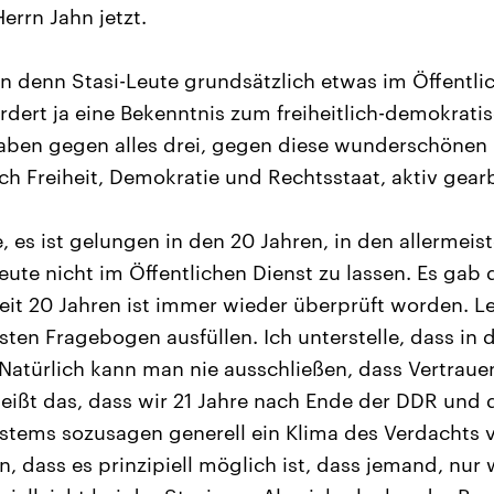
errn Jahn jetzt.
 denn Stasi-Leute grundsätzlich etwas im Öffentli
ordert ja eine Bekenntnis zum freiheitlich-demokrati
aben gegen alles drei, gegen diese wunderschönen 
ch Freiheit, Demokratie und Rechtsstaat, aktiv gearb
 es ist gelungen in den 20 Jahren, in den allermeist
eute nicht im Öffentlichen Dienst zu lassen. Es gab
it 20 Jahren ist immer wieder überprüft worden. Leu
ten Fragebogen ausfüllen. Ich unterstelle, dass in 
 Natürlich kann man nie ausschließen, dass Vertrau
heißt das, dass wir 21 Jahre nach Ende der DDR und
stems sozusagen generell ein Klima des Verdachts ve
n, dass es prinzipiell möglich ist, dass jemand, nur 