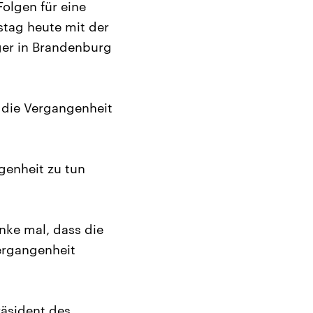
olgen für eine
stag heute mit der
ger in Brandenburg
l die Vergangenheit
ngenheit zu tun
enke mal, dass die
ergangenheit
räsident des