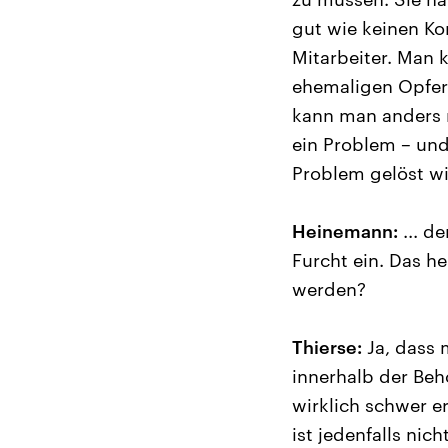
gut wie keinen Ko
Mitarbeiter. Man k
ehemaligen Opfern
kann man anders re
ein Problem – und
Problem gelöst wi
Heinemann:
... d
Furcht ein. Das he
werden?
Thierse:
Ja, dass 
innerhalb der Beh
wirklich schwer e
ist jedenfalls nic