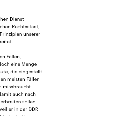
chen Dienst
schen Rechtsstaat,
Prinzipien unserer
eitet.
en Fällen,
 doch eine Menge
te, die eingestellt
den meisten Fällen
en missbraucht
 damit auch nach
rbreiten sollen,
weil er in der DDR