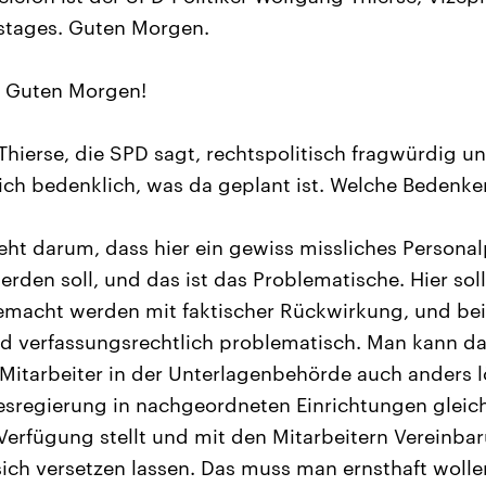
tages. Guten Morgen.
Guten Morgen!
Thierse, die SPD sagt, rechtspolitisch fragwürdig u
ich bedenklich, was da geplant ist. Welche Bedenke
eht darum, dass hier ein gewiss missliches Persona
rden soll, und das ist das Problematische. Hier soll
gemacht werden mit faktischer Rückwirkung, und bei
nd verfassungsrechtlich problematisch. Man kann d
Mitarbeiter in der Unterlagenbehörde auch anders 
esregierung in nachgeordneten Einrichtungen gleic
 Verfügung stellt und mit den Mitarbeitern Vereinba
sich versetzen lassen. Das muss man ernsthaft wolle