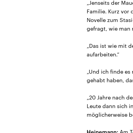
„Jenseits der Mau
Familie. Kurz vor
Novelle zum Stas
gefragt, wie man 
„Das ist wie mit d
aufarbeiten.“
„Und ich finde es 
gehabt haben, das
„20 Jahre nach der
Leute dann sich i
möglicherweise b
Heinemann:
Am Te