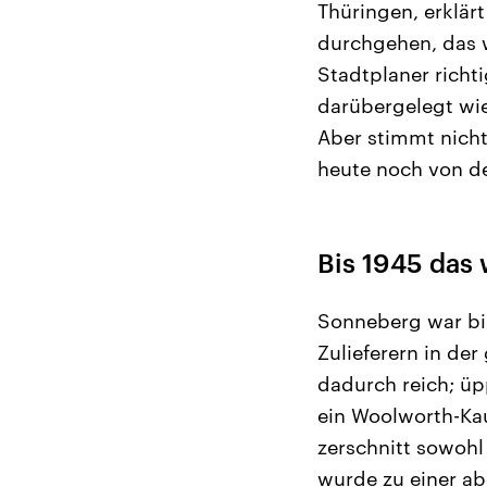
Thüringen, erklärt
durchgehen, das w
Stadtplaner richt
darübergelegt wie
Aber stimmt nicht 
heute noch von de
Bis 1945 das
Sonneberg war bis
Zulieferern in de
dadurch reich; üp
ein Woolworth-Kau
zerschnitt sowohl
wurde zu einer ab