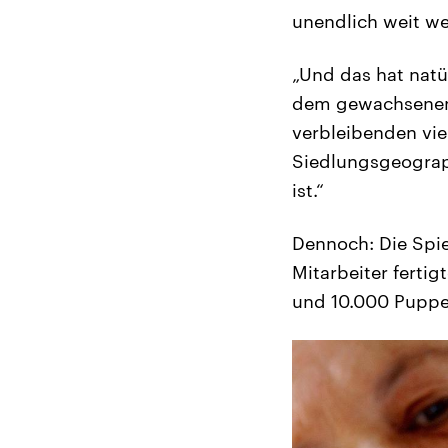
unendlich weit w
„Und das hat natü
dem gewachsenen,
verbleibenden vie
Siedlungsgeograph
ist.“
Dennoch: Die Spi
Mitarbeiter ferti
und 10.000 Puppe