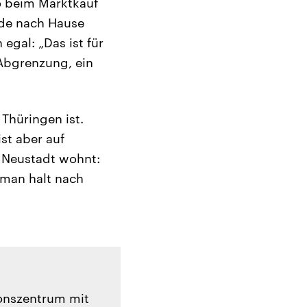
o beim Marktkauf
ade nach Hause
egal: „Das ist für
 Abgrenzung, ein
Thüringen ist.
st aber auf
r Neustadt wohnt:
 man halt nach
onszentrum mit