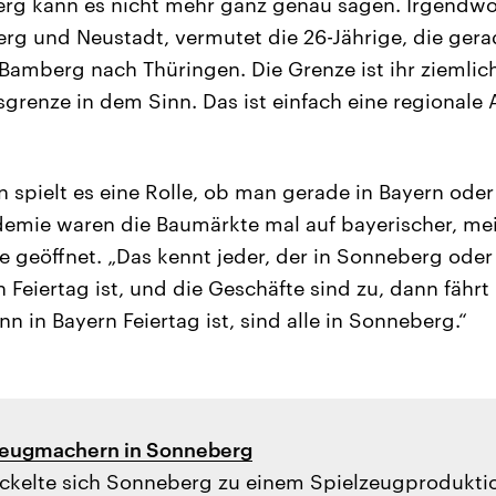
erg kann es nicht mehr ganz genau sagen. Irgendw
rg und Neustadt, vermutet die 26-Jährige, die ger
Bamberg nach Thüringen. Die Grenze ist ihr ziemlich 
grenze in dem Sinn. Das ist einfach eine regionale
spielt es eine Rolle, ob man gerade in Bayern oder 
emie waren die Baumärkte mal auf bayerischer, mei
te geöffnet. „Das kennt jeder, der in Sonneberg ode
 Feiertag ist, und die Geschäfte sind zu, dann fährt
 in Bayern Feiertag ist, sind alle in Sonneberg.“
zeugmachern in Sonneberg
ckelte sich Sonneberg zu einem Spielzeugprodukti