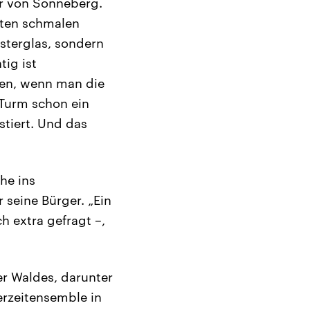
er von Sonneberg.
anten schmalen
nsterglas, sondern
tig ist
llen, wenn man die
 Turm schon ein
stiert. Und das
he ins
seine Bürger. „Ein
ch extra gefragt –,
r Waldes, darunter
rzeitensemble in