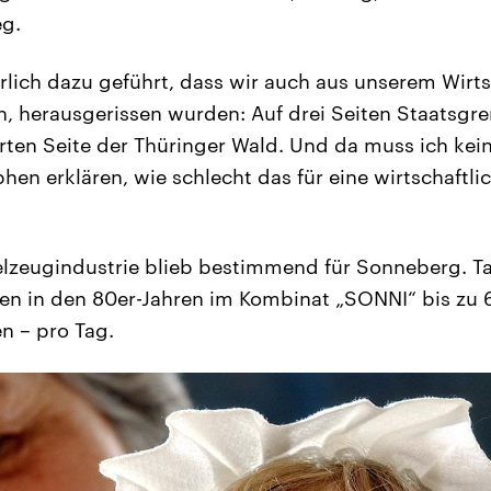
eg.
rlich dazu geführt, dass wir auch aus unserem Wirt
 herausgerissen wurden: Auf drei Seiten Staatsgre
rten Seite der Thüringer Wald. Und da muss ich ke
en erklären, wie schlecht das für eine wirtschaftli
elzeugindustrie blieb bestimmend für Sonneberg. T
gten in den 80er-Jahren im Kombinat „SONNI“ bis zu 
n – pro Tag.