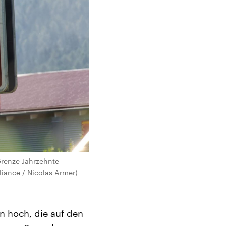
Grenze Jahrzehnte
liance / Nicolas Armer)
en hoch, die auf den