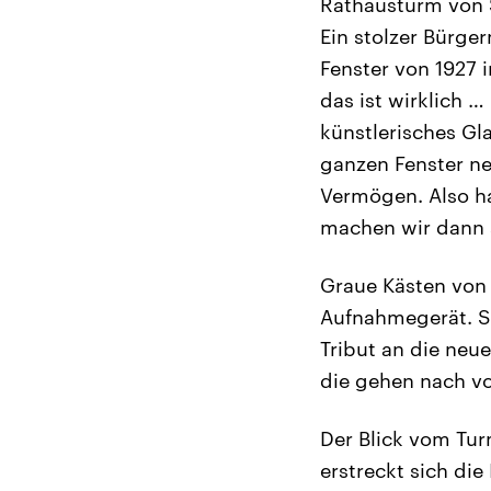
Rathausturm von S
Ein stolzer Bürge
Fenster von 1927 i
das ist wirklich … 
künstlerisches Gla
ganzen Fenster ne
Vermögen. Also ha
machen wir dann s
Graue Kästen von 
Aufnahmegerät. S
Tribut an die neue
die gehen nach vo
Der Blick vom Tur
erstreckt sich d