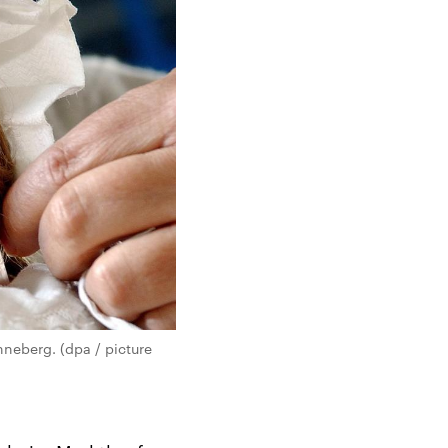
neberg. (dpa / picture