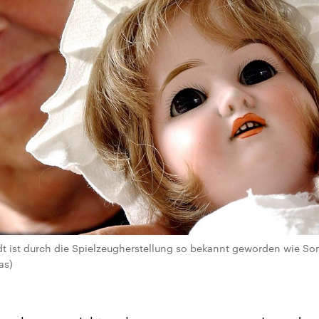
t ist durch die Spielzeugherstellung so bekannt geworden wie Son
as)