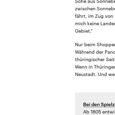
Sofie aus Sonneb
zwischen Sonnebe
fährt, im Zug von 
mich keine Landes
Gebiet.“
Nur beim Shoppen 
Während der Pand
thüringischer Sei
Wenn in Thüringen
Neustadt. Und wenn
Bei den Spiel
Ab 1805 entwi