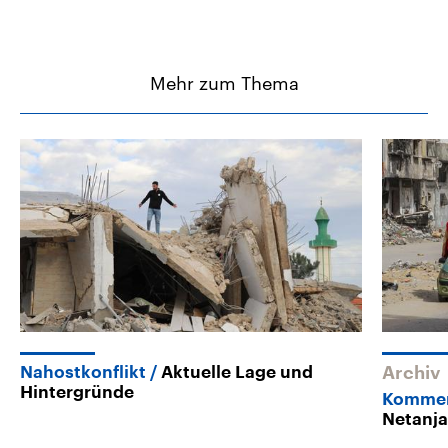
Mehr zum Thema
Nahostkonflikt
Aktuelle Lage und
Archiv
Hintergründe
Kommen
Netanja