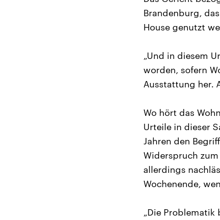
Brandenburg, das
House genutzt we
„Und in diesem Ur
worden, sofern Wo
Ausstattung her. 
Wo hört das Wohne
Urteile in dieser
Jahren den Begrif
Widerspruch zum 
allerdings nachläs
Wochenende, wenn
„Die Problematik 