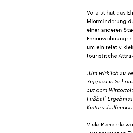
Vorerst hat das E
Mietminderung dur
einer anderen Sta
Ferienwohnungen e
um ein relativ kle
touristische Attrak
„Um wirklich zu ve
Yuppies in Schön
auf dem Winterfeld
Fußball-Ergebniss
Kulturschaffenden
Viele Reisende wü