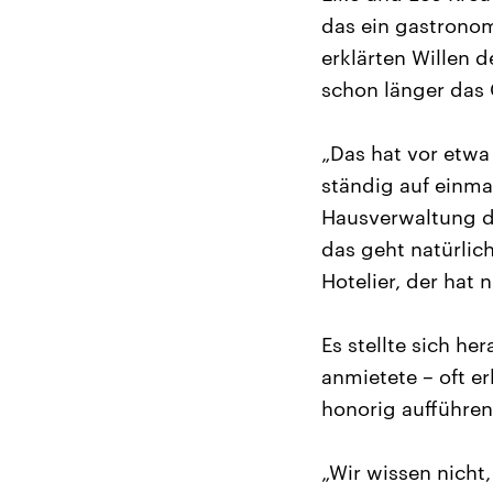
das ein gastronomi
erklärten Willen 
schon länger das 
„Das hat vor etwa
ständig auf einma
Hausverwaltung da
das geht natürlic
Hotelier, der hat 
Es stellte sich h
anmietete – oft e
honorig aufführen
„Wir wissen nicht