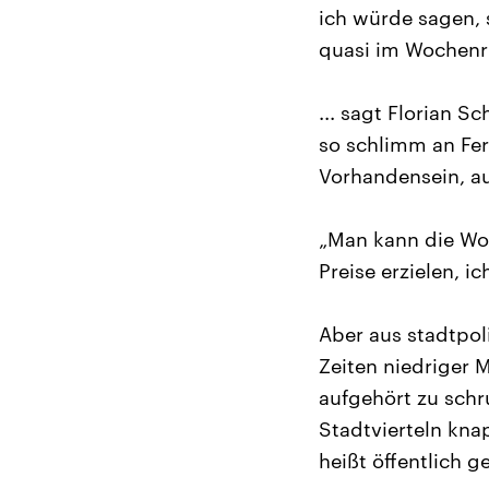
ich würde sagen, s
quasi im Wochenr
... sagt Florian S
so schlimm an Fer
Vorhandensein, auf
„Man kann die Wo
Preise erzielen, i
Aber aus stadtpol
Zeiten niedriger 
aufgehört zu schr
Stadtvierteln kn
heißt öffentlich 