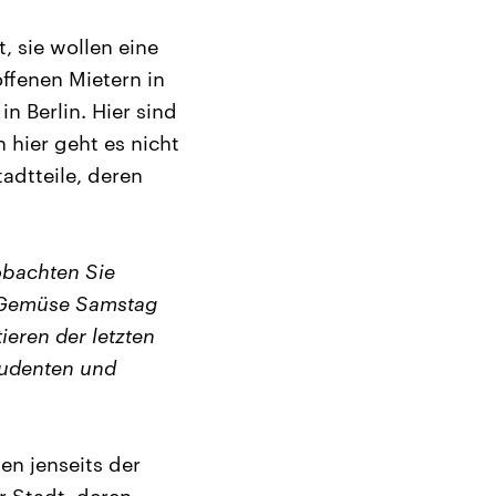
, sie wollen eine
ffenen Mietern in
n Berlin. Hier sind
 hier geht es nicht
adtteile, deren
eobachten Sie
m Gemüse Samstag
ieren der letzten
tudenten und
en jenseits der