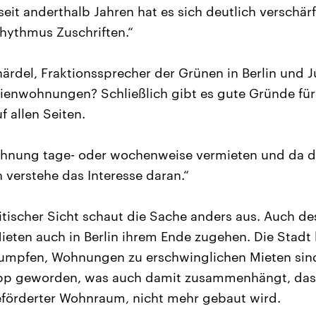
eit anderthalb Jahren hat es sich deutlich verschärf
hythmus Zuschriften.“
chärdel, Fraktionssprecher der Grünen in Berlin und Ju
ienwohnungen? Schließlich gibt es gute Gründe für 
 allen Seiten.
hnung tage- oder wochenweise vermieten und da d
ch verstehe das Interesse daran.“
itischer Sicht schaut die Sache anders aus. Auch des
Mieten auch in Berlin ihrem Ende zugehen. Die Stadt 
umpfen, Wohnungen zu erschwinglichen Mieten sind
app geworden, was auch damit zusammenhängt, dass
geförderter Wohnraum, nicht mehr gebaut wird.