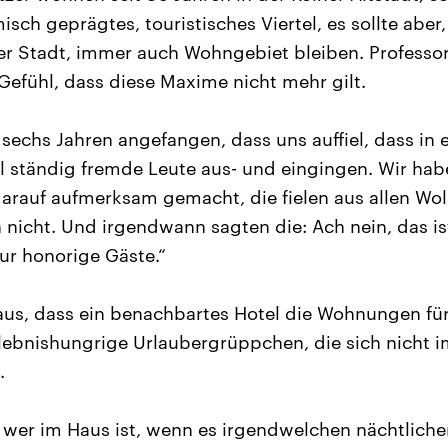
sch geprägtes, touristisches Viertel, es sollte abe
der Stadt, immer auch Wohngebiet bleiben. Professor
Gefühl, dass diese Maxime nicht mehr gilt.
 sechs Jahren angefangen, dass uns auffiel, dass in
l ständig fremde Leute aus- und eingingen. Wir hab
rauf aufmerksam gemacht, die fielen aus allen Wol
h nicht. Und irgendwann sagten die: Ach nein, das is
nur honorige Gäste.“
eraus, dass ein benachbartes Hotel die Wohnungen fü
rlebnishungrige Urlaubergrüppchen, die sich nicht 
.
, wer im Haus ist, wenn es irgendwelchen nächtliche