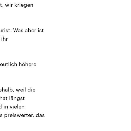
t, wir kriegen
rist. Was aber ist
ihr
eutlich höhere
halb, weil die
hat längst
 in vielen
 preiswerter, das