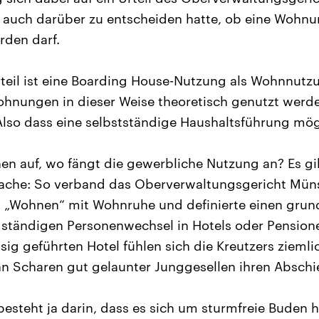
 auch darüber zu entscheiden hatte, ob eine Wohnu
rden darf.
teil ist eine Boarding House-Nutzung als Wohnnutz
hnungen in dieser Weise theoretisch genutzt werd
Also dass eine selbstständige Haushaltsführung mögl
n auf, wo fängt die gewerbliche Nutzung an? Es gi
 Sache: So verband das Oberverwaltungsgericht Müns
f „Wohnen“ mit Wohnruhe und definierte einen grun
ständigen Personenwechsel in Hotels oder Pensione
sig geführten Hotel fühlen sich die Kreutzers ziemli
 Scharen gut gelaunter Junggesellen ihren Abschie
besteht ja darin, dass es sich um sturmfreie Buden h