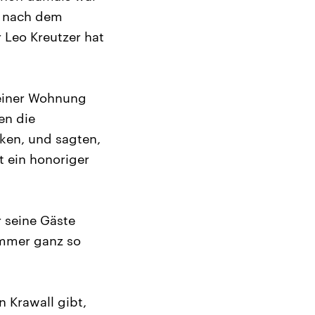
r, nach dem
 Leo Kreutzer hat
 einer Wohnung
en die
ken, und sagten,
t ein honoriger
r seine Gäste
immer ganz so
n Krawall gibt,