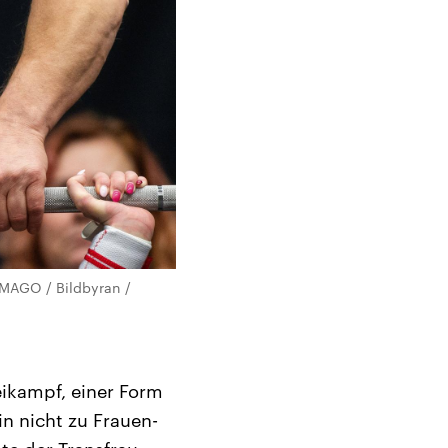
IMAGO / Bildbyran /
eikampf, einer Form
in nicht zu Frauen-