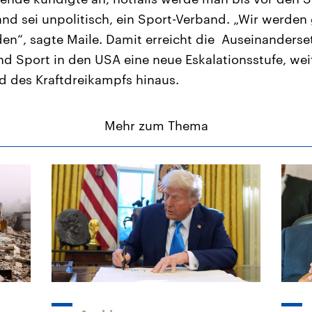
and sei unpolitisch, ein Sport-Verband. „Wir werde
den“, sagte Maile. Damit erreicht die Auseinanders
 Sport in den USA eine neue Eskalationsstufe, wei
d des Kraftdreikampfs hinaus.
Mehr zum Thema