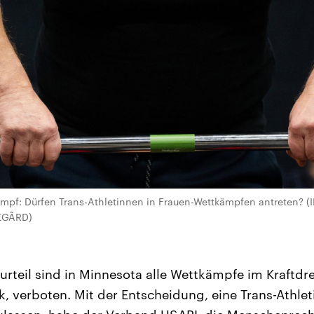
ampf: Dürfen Trans-Athletinnen in Frauen-Wettkämpfen antreten? (
EGÃRD)
urteil sind in Minnesota alle Wettkämpfe im Kraftdr
, verboten. Mit der Entscheidung, eine Trans-Athlet