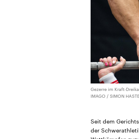
Gezerre im Kraft-Dreik
IMAGO / SIMON HAST
Seit dem Gerichts
der Schwerathletik