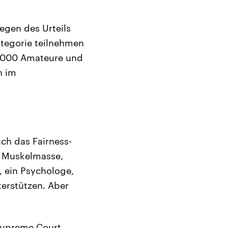
egen des Urteils
tegorie teilnehmen
27.000 Amateure und
n im
ch das Fairness-
d Muskelmasse,
, ein Psychologe,
terstützen. Aber
 Supreme Court