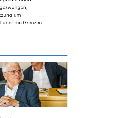
n gezwungen,
etzung um
t über die Grenzen