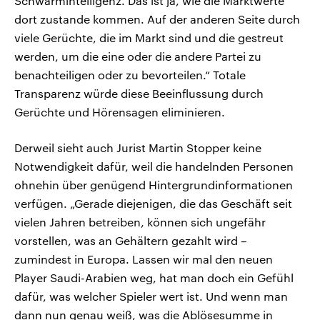
Schwarmintelligenz. Das ist ja, wie die Marktwerte
dort zustande kommen. Auf der anderen Seite durch
viele Gerüchte, die im Markt sind und die gestreut
werden, um die eine oder die andere Partei zu
benachteiligen oder zu bevorteilen.“ Totale
Transparenz würde diese Beeinflussung durch
Gerüchte und Hörensagen eliminieren.
Derweil sieht auch Jurist Martin Stopper keine
Notwendigkeit dafür, weil die handelnden Personen
ohnehin über genügend Hintergrundinformationen
verfügen. „Gerade diejenigen, die das Geschäft seit
vielen Jahren betreiben, können sich ungefähr
vorstellen, was an Gehältern gezahlt wird –
zumindest in Europa. Lassen wir mal den neuen
Player Saudi-Arabien weg, hat man doch ein Gefühl
dafür, was welcher Spieler wert ist. Und wenn man
dann nun genau weiß, was die Ablösesumme in