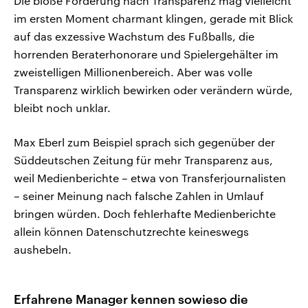
Die bloße Forderung nach Transparenz mag vielleicht
im ersten Moment charmant klingen, gerade mit Blick
auf das exzessive Wachstum des Fußballs, die
horrenden Beraterhonorare und Spielergehälter im
zweistelligen Millionenbereich. Aber was volle
Transparenz wirklich bewirken oder verändern würde,
bleibt noch unklar.
Max Eberl zum Beispiel sprach sich gegenüber der
Süddeutschen Zeitung für mehr Transparenz aus,
weil Medienberichte – etwa von Transferjournalisten
– seiner Meinung nach falsche Zahlen in Umlauf
bringen würden. Doch fehlerhafte Medienberichte
allein können Datenschutzrechte keineswegs
aushebeln.
Erfahrene Manager kennen sowieso die