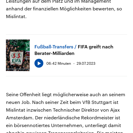
Leistungen auf dem Platz und im Management
anhand der finanziellen Möglichkeiten bewerten, so
Mislintat.
Fußball-Transfers
FIFA greift nach
Berater-Milliarden
06:42 Minuten
29.07.2023
Seine Offenheit liegt möglicherweise auch an seinem
neuen Job. Nach seiner Zeit beim VfB Stuttgart ist
Mislintat inzwischen Technischer Direktor von Ajax
Amsterdam. Der niederländische Rekordmeister ist
ein börsennotiertes Unternehmen, unterliegt damit
ohnehin gewissen Transparenzkriterien. Die meisten