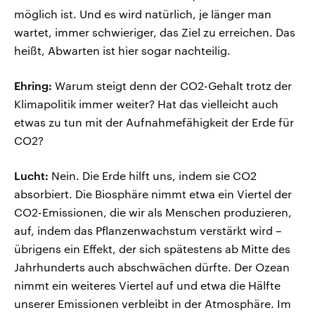
möglich ist. Und es wird natürlich, je länger man
wartet, immer schwieriger, das Ziel zu erreichen. Das
heißt, Abwarten ist hier sogar nachteilig.
Ehring:
Warum steigt denn der CO2-Gehalt trotz der
Klimapolitik immer weiter? Hat das vielleicht auch
etwas zu tun mit der Aufnahmefähigkeit der Erde für
CO2?
Lucht:
Nein. Die Erde hilft uns, indem sie CO2
absorbiert. Die Biosphäre nimmt etwa ein Viertel der
CO2-Emissionen, die wir als Menschen produzieren,
auf, indem das Pflanzenwachstum verstärkt wird –
übrigens ein Effekt, der sich spätestens ab Mitte des
Jahrhunderts auch abschwächen dürfte. Der Ozean
nimmt ein weiteres Viertel auf und etwa die Hälfte
unserer Emissionen verbleibt in der Atmosphäre. Im