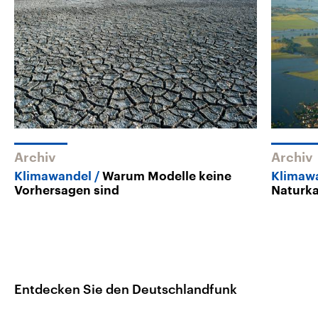
Archiv
Archiv
Klimawandel
Warum Modelle keine
Klimaw
Vorhersagen sind
Naturk
Entdecken Sie den Deutschlandfunk