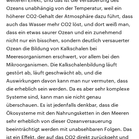
Ozeans unabhängig von der Temperatur, weil ein
höherer CO2-Gehalt der Atmosphäre dazu führt, dass
auch das Wasser mehr CO2 löst, und dort weiß man,
dass ein etwas saurer Ozean und ein zunehmend
nicht nur ein bisschen, sondern deutlich versauerter
Ozean die Bildung von Kalkschalen bei
Meeresorganismen erschwert, vor allem bei den
Mikroorganismen. Die Kalkschalenbildung läuft
gestört ab, läuft geschwächt ab, und die
Auswirkungen davon kann man nur vermuten, dass
die erheblich sein werden. Da es aber sehr komplexe
Systeme sind, kann man sie nicht genau
überschauen. Es ist jedenfalls denkbar, dass die
Ökosysteme mit den Nahrungsketten in den Meeren
sehr erheblich von dieser Ozeanversauerung
beeinträchtigt werden mit unabsehbaren Folgen. Das
ist ein Effekt, der auf das CO2 direkt zurückgeht und