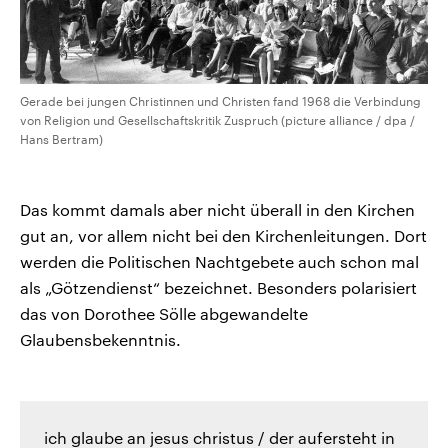
Gerade bei jungen Christinnen und Christen fand 1968 die Verbindung
von Religion und Gesellschaftskritik Zuspruch (picture alliance / dpa /
Hans Bertram)
Das kommt damals aber nicht überall in den Kirchen
gut an, vor allem nicht bei den Kirchenleitungen. Dort
werden die Politischen Nachtgebete auch schon mal
als „Götzendienst“ bezeichnet. Besonders polarisiert
das von Dorothee Sölle abgewandelte
Glaubensbekenntnis.
ich glaube an jesus christus / der aufersteht in