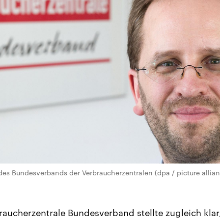
 des Bundesverbands der Verbraucherzentralen (dpa / picture allia
raucherzentrale Bundesverband stellte zugleich klar