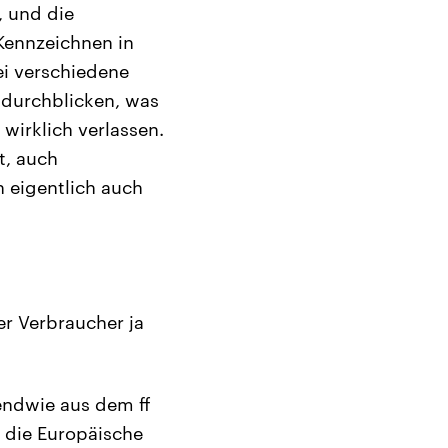
, und die
 Kennzeichnen in
ei verschiedene
 durchblicken, was
irklich verlassen.
t, auch
 eigentlich auch
er Verbraucher ja
gendwie aus dem ff
e die Europäische