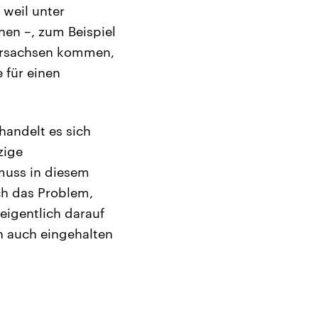
 weil unter
nen –, zum Beispiel
dersachsen kommen,
 für einen
handelt es sich
zige
muss in diesem
ch das Problem,
eigentlich darauf
ch auch eingehalten