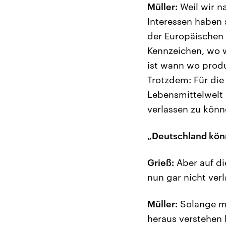
Müller:
Weil wir na
Interessen haben 
der Europäischen 
Kennzeichen, wo w
ist wann wo produ
Trotzdem: Für die 
Lebensmittelwelt 
verlassen zu könn
„Deutschland könn
Grieß:
Aber auf di
nun gar nicht verl
Müller:
Solange ma
heraus verstehen k