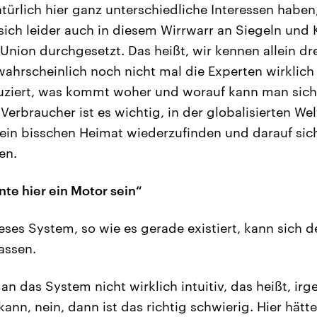
türlich hier ganz unterschiedliche Interessen haben
sich leider auch in diesem Wirrwarr an Siegeln und
Union durchgesetzt. Das heißt, wir kennen allein dr
ahrscheinlich noch nicht mal die Experten wirklich
ziert, was kommt woher und worauf kann man sich w
Verbraucher ist es wichtig, in der globalisierten Wel
ein bisschen Heimat wiederzufinden und darauf sich
en.
te hier ein Motor sein“
eses System, so wie es gerade existiert, kann sich d
assen.
n das System nicht wirklich intuitiv, das heißt, ir
ann, nein, dann ist das richtig schwierig. Hier hätt