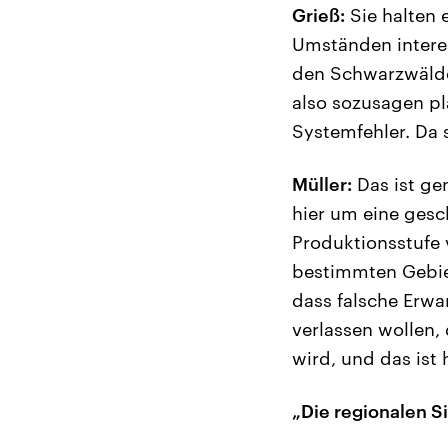
Grieß:
Sie halten 
Umständen interes
den Schwarzwälde
also sozusagen pl
Systemfehler. Da 
Müller:
Das ist ge
hier um eine gesc
Produktionsstufe 
bestimmten Gebiet
dass falsche Erwa
verlassen wollen,
wird, und das ist h
„Die regionalen S