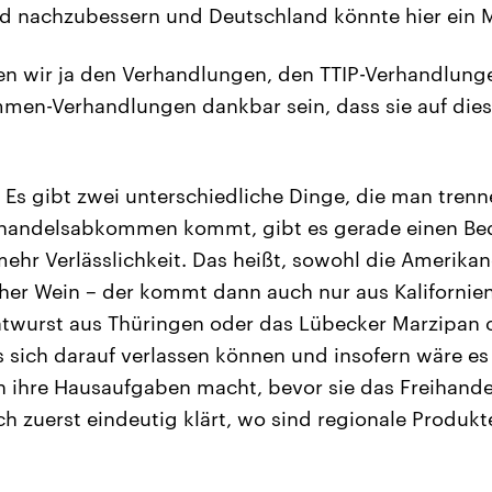
d nachzubessern und Deutschland könnte hier ein M
n wir ja den Verhandlungen, den TTIP-Verhandlung
men-Verhandlungen dankbar sein, dass sie auf die
. Es gibt zwei unterschiedliche Dinge, die man tren
eihandelsabkommen kommt, gibt es gerade einen Be
mehr Verlässlichkeit. Das heißt, sowohl die Amerikan
scher Wein – der kommt dann auch nur aus Kalifornien
twurst aus Thüringen oder das Lübecker Marzipan 
 sich darauf verlassen können und insofern wäre es
n ihre Hausaufgaben macht, bevor sie das Freiha
h zuerst eindeutig klärt, wo sind regionale Produkte