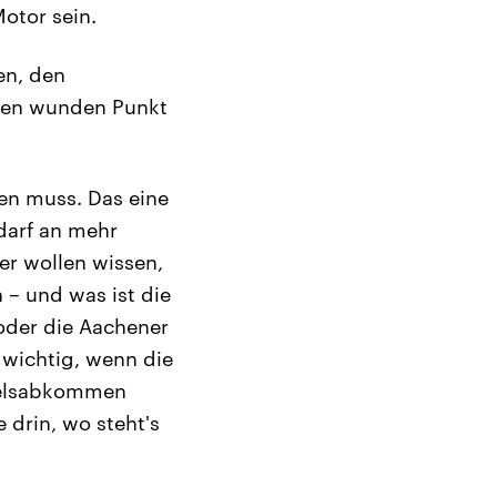
otor sein.
en, den
sen wunden Punkt
nen muss. Das eine
darf an mehr
er wollen wissen,
 – und was ist die
oder die Aachener
 wichtig, wenn die
ndelsabkommen
 drin, wo steht's