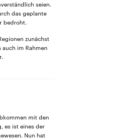
verständlich seien.
urch das geplante
r bedroht.
 Regionen zunächst
hn auch im Rahmen
r.
nsabkommen mit den
 es ist eines der
gewesen. Nun hat