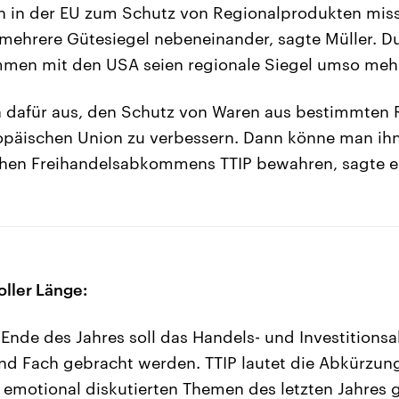
n in der EU zum Schutz von Regionalprodukten miss
n mehrere Gütesiegel nebeneinander, sagte Müller. D
men mit den USA seien regionale Siegel umso meh
ch dafür aus, den Schutz von Waren aus bestimmten
ropäischen Union zu verbessern. Dann könne man i
chen Freihandelsabkommens TTIP bewahren, sagte e
oller Länge:
Ende des Jahres soll das Handels- und Investitio
d Fach gebracht werden. TTIP lautet die Abkürzung,
emotional diskutierten Themen des letzten Jahres 