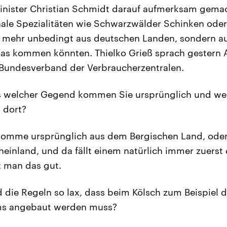
inister Christian Schmidt darauf aufmerksam gemac
le Spezialitäten wie Schwarzwälder Schinken oder
t mehr unbedingt aus deutschen Landen, sondern au
xas kommen könnten. Thielko Grieß sprach gestern
 Bundesverband der Verbraucherzentralen.
 welcher Gegend kommen Sie ursprünglich und wel
s dort?
komme ursprünglich aus dem Bergischen Land, oder
einland, und da fällt einem natürlich immer zuerst d
t man das gut.
die Regeln so lax, dass beim Kölsch zum Beispiel di
ms angebaut werden muss?