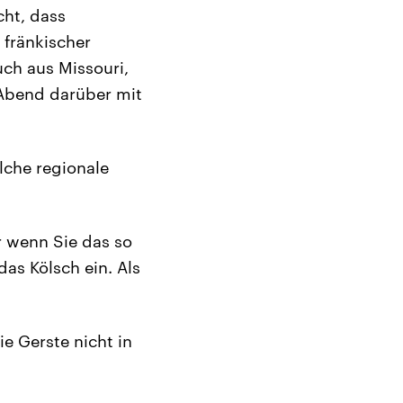
ht, dass
 fränkischer
ch aus Missouri,
 Abend darüber mit
che regionale
 wenn Sie das so
as Kölsch ein. Als
e Gerste nicht in