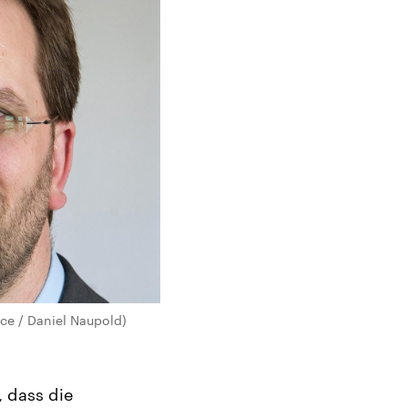
nce / Daniel Naupold)
, dass die