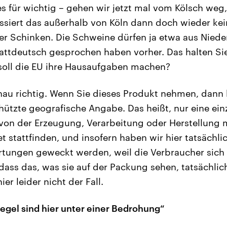
es für wichtig – gehen wir jetzt mal vom Kölsch weg,
siert das außerhalb von Köln dann doch wieder kei
r Schinken. Die Schweine dürfen ja etwa aus Nie
attdeutsch gesprochen haben vorher. Das halten Sie
soll die EU ihre Hausaufgaben machen?
nau richtig. Wenn Sie dieses Produkt nehmen, dann 
hützte geografische Angabe. Das heißt, nur eine ein
von der Erzeugung, Verarbeitung oder Herstellung 
 stattfinden, und insofern haben wir hier tatsächli
rtungen geweckt werden, weil die Verbraucher sich 
 dass das, was sie auf der Packung sehen, tatsächli
ier leider nicht der Fall.
iegel sind hier unter einer Bedrohung“