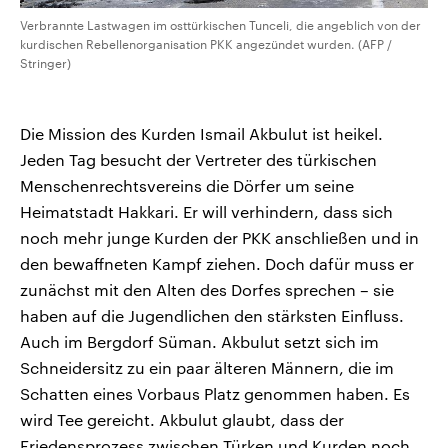
Verbrannte Lastwagen im osttürkischen Tunceli, die angeblich von der
kurdischen Rebellenorganisation PKK angezündet wurden. (AFP /
Stringer)
Die Mission des Kurden Ismail Akbulut ist heikel.
Jeden Tag besucht der Vertreter des türkischen
Menschenrechtsvereins die Dörfer um seine
Heimatstadt Hakkari. Er will verhindern, dass sich
noch mehr junge Kurden der PKK anschließen und in
den bewaffneten Kampf ziehen. Doch dafür muss er
zunächst mit den Alten des Dorfes sprechen – sie
haben auf die Jugendlichen den stärksten Einfluss.
Auch im Bergdorf Süman. Akbulut setzt sich im
Schneidersitz zu ein paar älteren Männern, die im
Schatten eines Vorbaus Platz genommen haben. Es
wird Tee gereicht. Akbulut glaubt, dass der
Friedensprozess zwischen Türken und Kurden noch