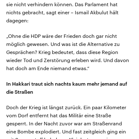
sie nicht verhindern können. Das Parlament hat
nichts gebracht, sagt einer – Ismail Akbulut hält
dagegen:
„Ohne die HDP wäre der Frieden doch gar nicht
möglich gewesen. Und was ist die Alternative zu
Gesprächen? Krieg bedeutet, dass diese Region
wieder Tod und Zerstörung erleben wird. Und davon
hat doch am Ende niemand etwas.“
In Hakkari traut sich nachts kaum mehr jemand auf
die Straßen
Doch der Krieg ist längst zurück. Ein paar Kilometer
vom Dorf entfernt hat das Militär eine Straße
gesperrt. In der Nacht zuvor war am Straßenrand
eine Bombe explodiert. Und fast zeitgleich ging ein