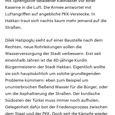
mit Sprengstoff beladener Kleinlaster vor einer
Kaserne in die Luft. Die Armee antwortet mit
Luftangriffen auf angebliche PKK-Verstecke. In
Hakkari traut sich nachts kaum mehr jemand auf die
Straßen.
Dilek Hatipoglu sieht auf einer Baustelle nach dem
Rechten, neue Rohrleitungen sollen die
Wasserversorgung der Stadt verbessern. Erst seit
eineinhalb Jahren ist die 40-jährige Kurdin
Bürgermeisterin der Stadt Hakkari. Eigentlich wollte
sie sich hauptsächlich um solche grundlegenden
Probleme kümmern: eben zum Beispiel um
ununterbrochen fließend Wasser für die Bürger, oder
um die Asphaltierung der Straßen. Der kurdische
Südosten der Türkei muss immer noch aufholen.
Gelegenheit dafür bot der Friedensprozess zwischen
dem Staat und der PKK. Doch seit die Kämpfe wieder