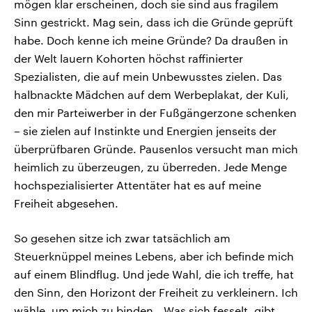
mögen klar erscheinen, doch sie sind aus fragilem
Sinn gestrickt. Mag sein, dass ich die Gründe geprüft
habe. Doch kenne ich meine Gründe? Da draußen in
der Welt lauern Kohorten höchst raffinierter
Spezialisten, die auf mein Unbewusstes zielen. Das
halbnackte Mädchen auf dem Werbeplakat, der Kuli,
den mir Parteiwerber in der Fußgängerzone schenken
– sie zielen auf Instinkte und Energien jenseits der
überprüfbaren Gründe. Pausenlos versucht man mich
heimlich zu überzeugen, zu überreden. Jede Menge
hochspezialisierter Attentäter hat es auf meine
Freiheit abgesehen.
So gesehen sitze ich zwar tatsächlich am
Steuerknüppel meines Lebens, aber ich befinde mich
auf einem Blindflug. Und jede Wahl, die ich treffe, hat
den Sinn, den Horizont der Freiheit zu verkleinern. Ich
wähle, um mich zu binden. „Was sich fesselt, gibt