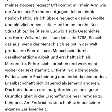
meines Körpers regiert? Oft kommt mir mein Arm wie
der Arm eines Fremden entgegen. Ich erschrak
neulich heftig, als ich über eine Sache denken wollte
und plötzlich meine kalte Hand an meiner heißen
Stirn fühlte,“ heißt es in Ludwig Tiecks Geschichte
des Herrn William Lovell aus dem Jahr 1795. So sieht
das aus, wenn der Mensch sich selbst in der Welt
produziert: Er erfüllt sein Menschsein durch
gesellschaftliche Arbeit und erschafft sich als
Marionette. Er hört sich sprechen und weiß nicht,
woher der Text stammt. Er flieht in die blendende
Evidenz seiner Erscheinung und findet da niemanden.
Er selbst schafft sich dauernd als jemand anderen.
Das Individuum, es ist aufgefordert, seine eigene
Grundlosigkeit in der Erschaffung eines Fremden zu
beheben. Am Ende ist es stets bloß Urheber seiner
eigenen Zerrissenheit.