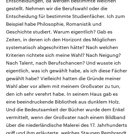
Entscheidungen, da werden bestimmte Weichen
gestellt. Nehmen wir die Berufswahl oder die
Entscheidung für bestimmte Studienfächer. Ich zum
Beispiel habe Philosophie, Romanistik und
Geschichte studiert. Warum eigentlich? Gab es
Zeiten, in denen ich den Horizont des Möglichen
systematisch abgeschritten hätte? Nach welchen
Kriterien richtete sich meine Wahl? Nach Neigung?
Nach Talent, nach Berufschancen? Und wusste ich
eigentlich, was ich gewählt habe, als ich diese Fächer
gewählt habe? Vielleicht hatten die Gründe meiner
Wahl aber vor allem mit meinem Großvater zu tun,
den ich sehr verehrt habe. In seinem Haus gab es
eine beeindruckende Bibliothek aus dunklem Holz.
Und die Bedeutsamkeit der Bücher wurde dem Enkel
vermittelt, wenn der Großvater nach einem Bildband
über die niederländische Malerei des 17. Jahrhunderts
griff und ihm erläuterte, welches Staunen Rembrandt