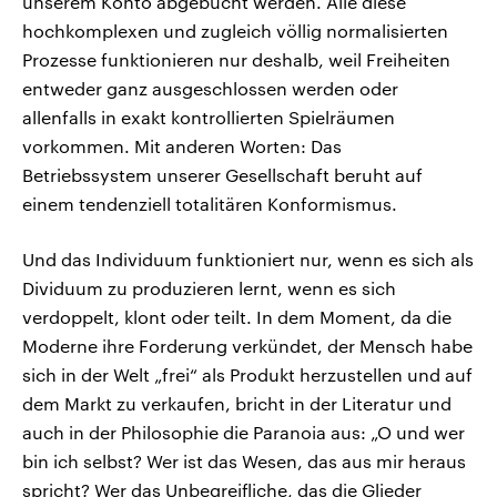
unserem Konto abgebucht werden. Alle diese
hochkomplexen und zugleich völlig normalisierten
Prozesse funktionieren nur deshalb, weil Freiheiten
entweder ganz ausgeschlossen werden oder
allenfalls in exakt kontrollierten Spielräumen
vorkommen. Mit anderen Worten: Das
Betriebssystem unserer Gesellschaft beruht auf
einem tendenziell totalitären Konformismus.
Und das Individuum funktioniert nur, wenn es sich als
Dividuum zu produzieren lernt, wenn es sich
verdoppelt, klont oder teilt. In dem Moment, da die
Moderne ihre Forderung verkündet, der Mensch habe
sich in der Welt „frei“ als Produkt herzustellen und auf
dem Markt zu verkaufen, bricht in der Literatur und
auch in der Philosophie die Paranoia aus: „O und wer
bin ich selbst? Wer ist das Wesen, das aus mir heraus
spricht? Wer das Unbegreifliche, das die Glieder