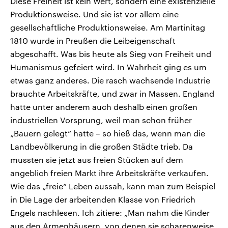
Diese Freiheit ist kein Wert, sondern eine existenzielle
Produktionsweise. Und sie ist vor allem eine
gesellschaftliche Produktionsweise. Am Martinitag
1810 wurde in Preußen die Leibeigenschaft
abgeschafft. Was bis heute als Sieg von Freiheit und
Humanismus gefeiert wird. In Wahrheit ging es um
etwas ganz anderes. Die rasch wachsende Industrie
brauchte Arbeitskräfte, und zwar in Massen. England
hatte unter anderem auch deshalb einen großen
industriellen Vorsprung, weil man schon früher
„Bauern gelegt“ hatte – so hieß das, wenn man die
Landbevölkerung in die großen Städte trieb. Da
mussten sie jetzt aus freien Stücken auf dem
angeblich freien Markt ihre Arbeitskräfte verkaufen.
Wie das „freie“ Leben aussah, kann man zum Beispiel
in Die Lage der arbeitenden Klasse von Friedrich
Engels nachlesen. Ich zitiere: „Man nahm die Kinder
aus den Armenhäusern, von denen sie scharenweise