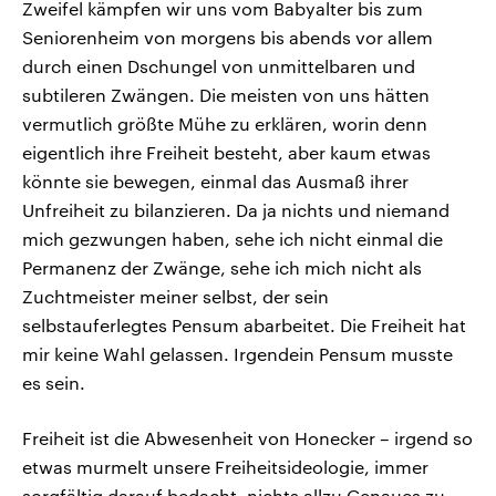
Zweifel kämpfen wir uns vom Babyalter bis zum
Seniorenheim von morgens bis abends vor allem
durch einen Dschungel von unmittelbaren und
subtileren Zwängen. Die meisten von uns hätten
vermutlich größte Mühe zu erklären, worin denn
eigentlich ihre Freiheit besteht, aber kaum etwas
könnte sie bewegen, einmal das Ausmaß ihrer
Unfreiheit zu bilanzieren. Da ja nichts und niemand
mich gezwungen haben, sehe ich nicht einmal die
Permanenz der Zwänge, sehe ich mich nicht als
Zuchtmeister meiner selbst, der sein
selbstauferlegtes Pensum abarbeitet. Die Freiheit hat
mir keine Wahl gelassen. Irgendein Pensum musste
es sein.
Freiheit ist die Abwesenheit von Honecker – irgend so
etwas murmelt unsere Freiheitsideologie, immer
sorgfältig darauf bedacht, nichts allzu Genaues zu