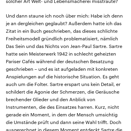
solcher Art Welt- und Lebensmacherei misstraute?
Und dann staune ich noch über mich: Habe ich denn
je an dergleichen geglaubt? Außerdem hatte ich das
Zitat in ein Buch geschrieben, das dieses schlichte
Freiheitsmodell gründlich problematisiert, nämlich
Das Sein und das Nichts von Jean-Paul Sartre. Sartre
hatte sein Meisterwerk 1942 in schlecht geheizten
Pariser Cafés während der deutschen Besatzung
geschrieben – und es ist aufgeladen mit konkreten
Anspielungen auf die historische Situation. Es geht
auch um die Folter. Sartre erspart uns kein Detail, er
schildert die Agonie der Schmerzen, die Geräusche
brechender Glieder und den Anblick von
Instrumenten, die des Einsatzes harren. Kurz, nicht
gerade ein Moment, in dem der Mensch umsichtig
die Umstände prüft und dann seine Wahl trifft. Doch
ausgerechnet in diesem Moment entdeckt Sartre die