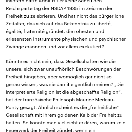
insofern hatte Adolf Hitler keine Scheu den
Reichsparteitag der NSDAP 1935 im Zeichen der
Freiheit zu zelebrieren. Und hat nicht das bürgerliche
Zeitalter, das sich auf das Bekenntnis zu liberté,
égalité, fraternité gründet, die rohesten und
erlesensten Instrumente physischen und psychischer
Zwänge ersonnen und vor allem exekutiert?
Könnte es nicht sein, dass Gesellschaften wie die
unsere, sich zwar unaufhörlich Beschwörungen der
Freiheit hingeben, aber womöglich gar nicht so
genau wissen, was sie damit eigentlich meinen? „Die
interpretierte Religion ist die abgeschaffte Religion“,
hat der französische Philosoph Maurice Merleau-
Ponty gesagt. Ähnlich scheint es die „freiheitliche“
Gesellschaft mit ihrem goldenen Kalb der Freiheit zu
halten. So könnte man vielleicht erklären, warum kein
Feuerwerk der Freiheit zündet, wenn ein