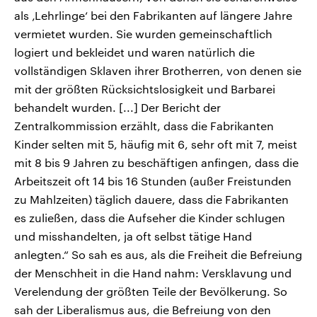
als ‚Lehrlinge‘ bei den Fabrikanten auf längere Jahre
vermietet wurden. Sie wurden gemeinschaftlich
logiert und bekleidet und waren natürlich die
vollständigen Sklaven ihrer Brotherren, von denen sie
mit der größten Rücksichtslosigkeit und Barbarei
behandelt wurden. [...] Der Bericht der
Zentralkommission erzählt, dass die Fabrikanten
Kinder selten mit 5, häufig mit 6, sehr oft mit 7, meist
mit 8 bis 9 Jahren zu beschäftigen anfingen, dass die
Arbeitszeit oft 14 bis 16 Stunden (außer Freistunden
zu Mahlzeiten) täglich dauere, dass die Fabrikanten
es zuließen, dass die Aufseher die Kinder schlugen
und misshandelten, ja oft selbst tätige Hand
anlegten.“ So sah es aus, als die Freiheit die Befreiung
der Menschheit in die Hand nahm: Versklavung und
Verelendung der größten Teile der Bevölkerung. So
sah der Liberalismus aus, die Befreiung von den