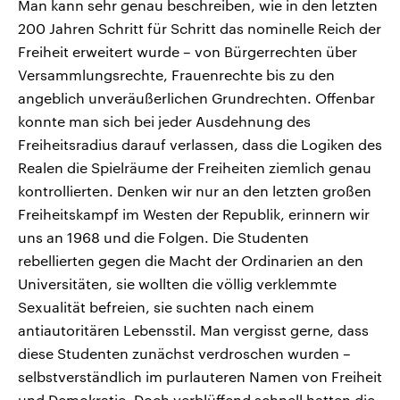
Man kann sehr genau beschreiben, wie in den letzten
200 Jahren Schritt für Schritt das nominelle Reich der
Freiheit erweitert wurde – von Bürgerrechten über
Versammlungsrechte, Frauenrechte bis zu den
angeblich unveräußerlichen Grundrechten. Offenbar
konnte man sich bei jeder Ausdehnung des
Freiheitsradius darauf verlassen, dass die Logiken des
Realen die Spielräume der Freiheiten ziemlich genau
kontrollierten. Denken wir nur an den letzten großen
Freiheitskampf im Westen der Republik, erinnern wir
uns an 1968 und die Folgen. Die Studenten
rebellierten gegen die Macht der Ordinarien an den
Universitäten, sie wollten die völlig verklemmte
Sexualität befreien, sie suchten nach einem
antiautoritären Lebensstil. Man vergisst gerne, dass
diese Studenten zunächst verdroschen wurden –
selbstverständlich im purlauteren Namen von Freiheit
und Demokratie. Doch verblüffend schnell hatten die