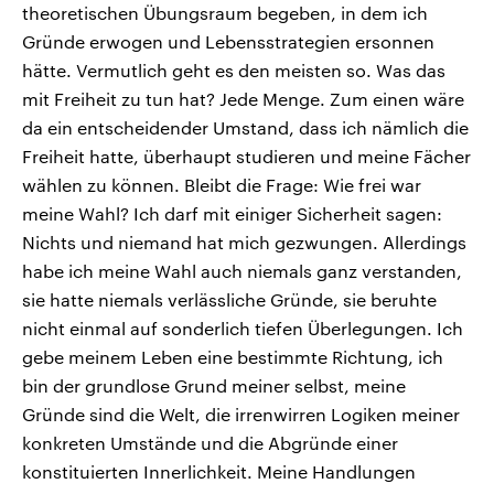
theoretischen Übungsraum begeben, in dem ich
Gründe erwogen und Lebensstrategien ersonnen
hätte. Vermutlich geht es den meisten so. Was das
mit Freiheit zu tun hat? Jede Menge. Zum einen wäre
da ein entscheidender Umstand, dass ich nämlich die
Freiheit hatte, überhaupt studieren und meine Fächer
wählen zu können. Bleibt die Frage: Wie frei war
meine Wahl? Ich darf mit einiger Sicherheit sagen:
Nichts und niemand hat mich gezwungen. Allerdings
habe ich meine Wahl auch niemals ganz verstanden,
sie hatte niemals verlässliche Gründe, sie beruhte
nicht einmal auf sonderlich tiefen Überlegungen. Ich
gebe meinem Leben eine bestimmte Richtung, ich
bin der grundlose Grund meiner selbst, meine
Gründe sind die Welt, die irrenwirren Logiken meiner
konkreten Umstände und die Abgründe einer
konstituierten Innerlichkeit. Meine Handlungen