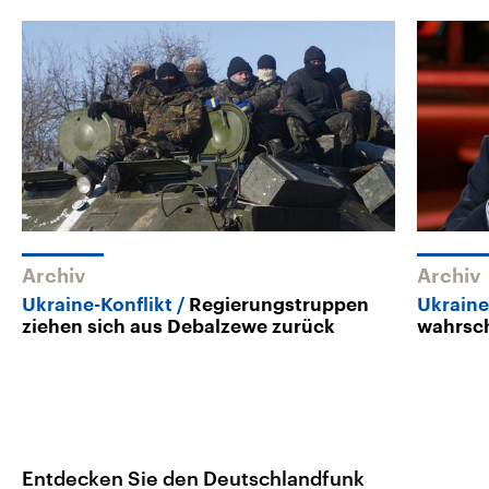
Archiv
Archiv
Ukraine-Konflikt
Regierungstruppen
Ukraine
ziehen sich aus Debalzewe zurück
wahrsch
Entdecken Sie den Deutschlandfunk