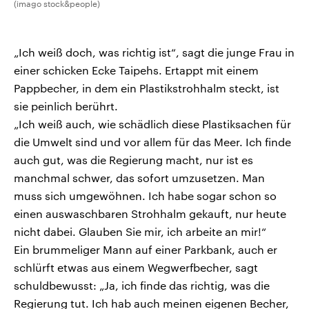
(imago stock&people)
„Ich weiß doch, was richtig ist“, sagt die junge Frau in
einer schicken Ecke Taipehs. Ertappt mit einem
Pappbecher, in dem ein Plastikstrohhalm steckt, ist
sie peinlich berührt.
„Ich weiß auch, wie schädlich diese Plastiksachen für
die Umwelt sind und vor allem für das Meer. Ich finde
auch gut, was die Regierung macht, nur ist es
manchmal schwer, das sofort umzusetzen. Man
muss sich umgewöhnen. Ich habe sogar schon so
einen auswaschbaren Strohhalm gekauft, nur heute
nicht dabei. Glauben Sie mir, ich arbeite an mir!“
Ein brummeliger Mann auf einer Parkbank, auch er
schlürft etwas aus einem Wegwerfbecher, sagt
schuldbewusst: „Ja, ich finde das richtig, was die
Regierung tut. Ich hab auch meinen eigenen Becher,