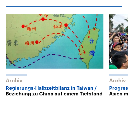
Archiv
Archiv
Regierungs-Halbzeitbilanz in Taiwan
Progres
Beziehung zu China auf einem Tiefstand
Asien mi