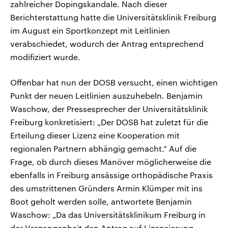
zahlreicher Dopingskandale. Nach dieser
Berichterstattung hatte die Universitätsklinik Freiburg
im August ein Sportkonzept mit Leitlinien
verabschiedet, wodurch der Antrag entsprechend
modifiziert wurde.
Offenbar hat nun der DOSB versucht, einen wichtigen
Punkt der neuen Leitlinien auszuhebeln. Benjamin
Waschow, der Pressesprecher der Universitätsklinik
Freiburg konkretisiert: „Der DOSB hat zuletzt für die
Erteilung dieser Lizenz eine Kooperation mit
regionalen Partnern abhängig gemacht.” Auf die
Frage, ob durch dieses Manöver möglicherweise die
ebenfalls in Freiburg ansässige orthopädische Praxis
des umstrittenen Gründers Armin Klümper mit ins
Boot geholt werden solle, antwortete Benjamin
Waschow: „Da das Universitätsklinikum Freiburg in
der Vergangenheit den Antrag auf Lizensierung