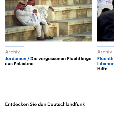
Archiv
Archiv
Jordanien
Die vergessenen Flüchtlinge
Flüchtl
aus Palästina
Libano
Hilfe
Entdecken Sie den Deutschlandfunk