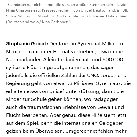
„Es müssen gar nicht immer die ganzen großen Summen sein“, sagte
Ninja Charbonneau, Pressesprecherin von Unicef Deutschland, im Dlf.
Schon 24 Euro im Monat pro Kind machten wirklich einen Unterschied.
(Deutschlandradio / Nina Carbonetti)
Stephanie Gebert:
Der Krieg in Syrien hat Millionen
Menschen aus ihrer Heimat vertrieben, etwa in die
Nachbarländer. Allein Jordanien hat rund 600.000
syrische Flüchtlinge aufgenommen, das sagen
jedenfalls die offiziellen Zahlen der UNO. Jordaniens
Regierung geht von etwa 1,3 Millionen Syrern aus. Sie
erhalten etwa von Unicef Unterstützung, damit die
Kinder zur Schule gehen können, wo Pädagogen
auch die traumatischen Erlebnisse von Gewalt und
Flucht bearbeiten. Aber genau diese Hilfe steht jetzt
auf dem Spiel, denn die internationalen Geldgeber
geizen beim Überweisen. Umgerechnet fehlen mehr