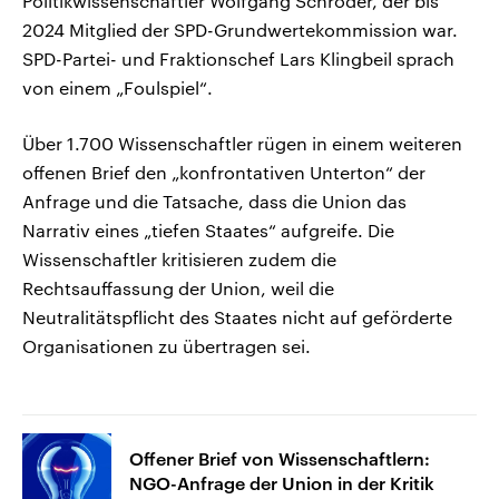
Politikwissenschaftler Wolfgang Schröder, der bis
2024 Mitglied der SPD-Grundwertekommission war.
SPD-Partei- und Fraktionschef Lars Klingbeil sprach
von einem „Foulspiel“.
Über 1.700 Wissenschaftler rügen in einem weiteren
offenen Brief den „konfrontativen Unterton“ der
Anfrage und die Tatsache, dass die Union das
Narrativ eines „tiefen Staates“ aufgreife. Die
Wissenschaftler kritisieren zudem die
Rechtsauffassung der Union, weil die
Neutralitätspflicht des Staates nicht auf geförderte
Organisationen zu übertragen sei.
Offener Brief von Wissenschaftlern:
NGO-Anfrage der Union in der Kritik