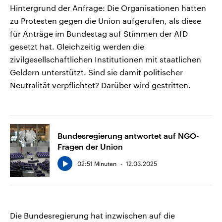
Hintergrund der Anfrage: Die Organisationen hatten
zu Protesten gegen die Union aufgerufen, als diese
für Anträge im Bundestag auf Stimmen der AfD
gesetzt hat. Gleichzeitig werden die
zivilgesellschaftlichen Institutionen mit staatlichen
Geldern unterstützt. Sind sie damit politischer
Neutralität verpflichtet? Darüber wird gestritten.
Bundesregierung antwortet auf NGO-
Fragen der Union
02:51 Minuten
12.03.2025
Die Bundesregierung hat inzwischen auf die