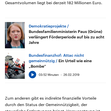
Gesamtvolumen liegt bei derzeit 182 Millionen Euro.
Demokratieprojekte
Bundesfamilienministerin Paus (Grüne)
verlängert Förderperiode auf bis zu acht
Jahre
Bundesfinanzhof: Attac nicht
gemeinnützig
Ein Urteil wie eine
„Bombe“
03:52 Minuten
26.02.2019
Zum anderen gibt es indirekte finanzielle Vorteile
durch den Status der Gemeinnützigkeit, der
steuerliche Entlastungen bringt. Voraussetzung ist