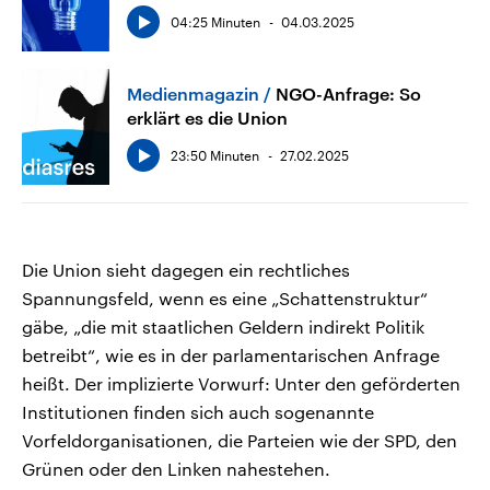
04:25 Minuten
04.03.2025
Medienmagazin
NGO-Anfrage: So
erklärt es die Union
23:50 Minuten
27.02.2025
Die Union sieht dagegen ein rechtliches
Spannungsfeld, wenn es eine „Schattenstruktur“
gäbe, „die mit staatlichen Geldern indirekt Politik
betreibt“, wie es in der parlamentarischen Anfrage
heißt. Der implizierte Vorwurf: Unter den geförderten
Institutionen finden sich auch sogenannte
Vorfeldorganisationen, die Parteien wie der SPD, den
Grünen oder den Linken nahestehen.